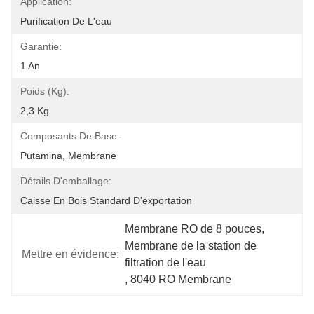
Application:
Purification De L'eau
Garantie:
1 An
Poids (kg):
2,3 Kg
Composants De Base:
Putamina, Membrane
Détails D'emballage:
Caisse En Bois Standard D'exportation
Membrane RO de 8 pouces
, 
Membrane de la station de 
Mettre en évidence:
filtration de l'eau
, 
8040 RO Membrane