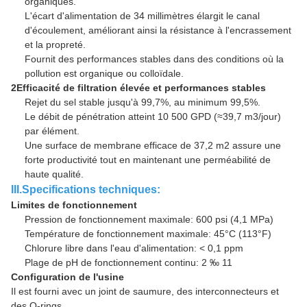
organiques.
L'écart d'alimentation de 34 millimètres élargit le canal
d'écoulement, améliorant ainsi la résistance à l'encrassement
et la propreté.
Fournit des performances stables dans des conditions où la
pollution est organique ou colloïdale.
2Efficacité de filtration élevée et performances stables
Rejet du sel stable jusqu'à 99,7%, au minimum 99,5%.
Le débit de pénétration atteint 10 500 GPD (≈39,7 m3/jour)
par élément.
Une surface de membrane efficace de 37,2 m2 assure une
forte productivité tout en maintenant une perméabilité de
haute qualité.
III.Specifications techniques:
Limites de fonctionnement
Pression de fonctionnement maximale: 600 psi (4,1 MPa)
Température de fonctionnement maximale: 45°C (113°F)
Chlorure libre dans l'eau d'alimentation: < 0,1 ppm
Plage de pH de fonctionnement continu: 2 ‰ 11
Configuration de l'usine
Il est fourni avec un joint de saumure, des interconnecteurs et
des O-rings.