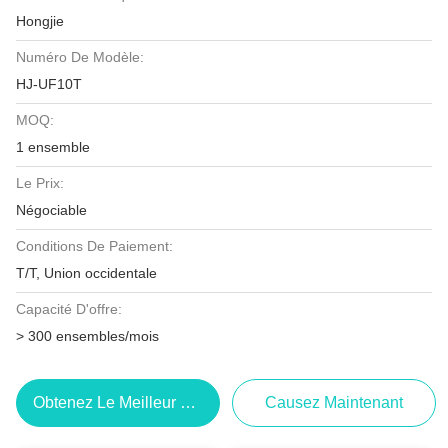
Hongjie
Numéro De Modèle:
HJ-UF10T
MOQ:
1 ensemble
Le Prix:
Négociable
Conditions De Paiement:
T/T, Union occidentale
Capacité D'offre:
> 300 ensembles/mois
Obtenez Le Meilleur Prix
Causez Maintenant