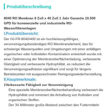
Produktbeschreibung
8040 RO Membran 8 Zoll x 40 Zoll 1 Jahr Garantie 10.500
GPD für kommerzielle und industrielle RO-
Wasserfilteranlagen
I.Produktübersicht:
Der HJ-FR-8040/400 ist ein hochleistungsfähiges,
verunreinigungsbeständiges RO-Membranelement, das für
schwierige Wasserquellen und Umgebungen mit einer anfälligen
organischen oder kolloidalen Kontamination entwickelt wurde.mit
einer Optimierung der Membranoberflächenladung, verbesserte
Glatzigkeit und verbesserte Hydrophilität, es reduziert die
Verunreinigungsadhäsion signifikant und sorgt für längere
Betriebszeiten mit ausgezeichneter Reinigungswiederherstellung.
II.Hauptmerkmale:
1Verbesserte Fähigkeit zur Verunreinigung
Eine spezielle Membranoberflächenbehandlung verbessert die
Hydrophilität und minimiert die Anhaftung von Kolloiden und
organischen Stoffen.
Der 34 Millimeter große Abstand zwischen den Futtermitteln