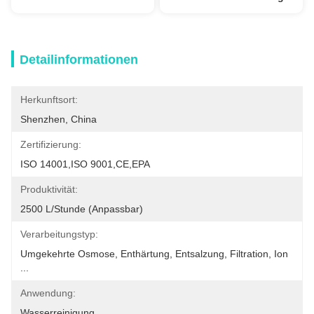
Detailinformationen
Herkunftsort:
Shenzhen, China
Zertifizierung:
ISO 14001,ISO 9001,CE,EPA
Produktivität:
2500 L/Stunde (anpassbar)
Verarbeitungstyp:
Umgekehrte Osmose, Enthärtung, Entsalzung, Filtration, Ion 
...
Anwendung:
Wasserreinigung