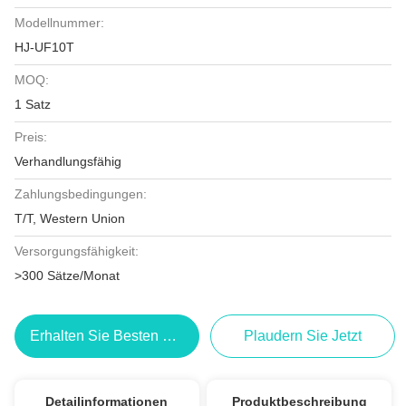
Modellnummer:
HJ-UF10T
MOQ:
1 Satz
Preis:
Verhandlungsfähig
Zahlungsbedingungen:
T/T, Western Union
Versorgungsfähigkeit:
>300 Sätze/Monat
Erhalten Sie Besten Preis
Plaudern Sie Jetzt
Detailinformationen
Produktbeschreibung