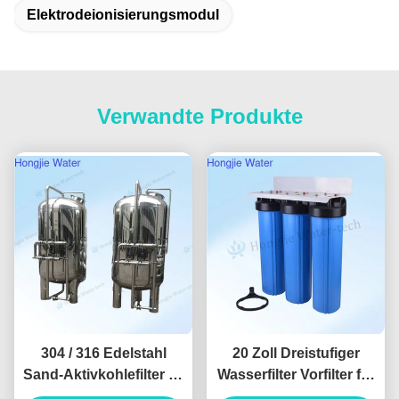
Elektrodeionisierungsmodul
Verwandte Produkte
304 / 316 Edelstahl
20 Zoll Dreistufiger
Sand-Aktivkohlefilter 60
Wasserfilter Vorfilter für
m³/h
die