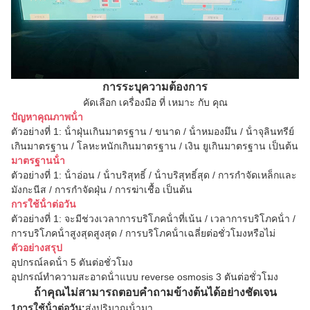
การระบุความต้องการ
คัดเลือก เครื่องมือ ที่ เหมาะ กับ คุณ
ปัญหาคุณภาพน้ํา
ตัวอย่างที่ 1: น้ําฝุ่นเกินมาตรฐาน / ขนาด / น้ําหมองมึน / น้ําจุลินทรีย์
เกินมาตรฐาน / โลหะหนักเกินมาตรฐาน / เงิน ยูเกินมาตรฐาน เป็นต้น
มาตรฐานน้ํา
ตัวอย่างที่ 1: น้ําอ่อน / น้ําบริสุทธิ์ / น้ําบริสุทธิ์สุด / การกําจัดเหล็กและ
มังกะนีส / การกําจัดฝุ่น / การฆ่าเชื้อ เป็นต้น
การใช้น้ําต่อวัน
ตัวอย่างที่ 1: จะมีช่วงเวลาการบริโภคน้ําที่เน้น / เวลาการบริโภคน้ํา /
การบริโภคน้ําสูงสุดสูงสุด / การบริโภคน้ําเฉลี่ยต่อชั่วโมงหรือไม่
ตัวอย่างสรุป
อุปกรณ์ลดน้ํา 5 ตันต่อชั่วโมง
อุปกรณ์ทําความสะอาดน้ําแบบ reverse osmosis 3 ตันต่อชั่วโมง
ถ้าคุณไม่สามารถตอบคําถามข้างต้นได้อย่างชัดเจน
1การใช้น้ําต่อวัน:
ส่งปริมาณน้ํามา