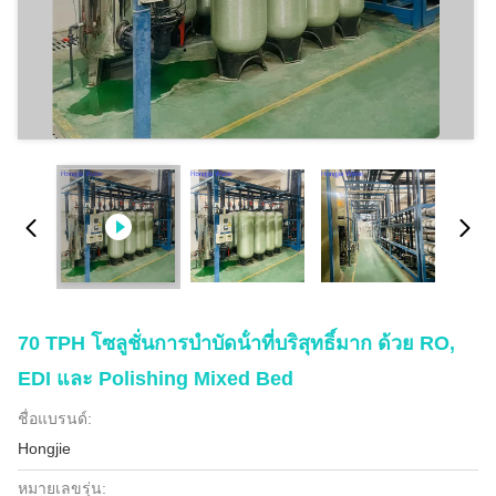
70 TPH โซลูชั่นการบําบัดน้ําที่บริสุทธิ์มาก ด้วย RO,
EDI และ Polishing Mixed Bed
ชื่อแบรนด์:
Hongjie
หมายเลขรุ่น: