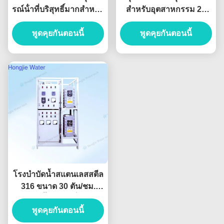
รณ์น้ําที่บริสุทธิ์มากสําหรับ
สำหรับอุตสาหกรรม 20
การทําความสะอาดแผ่น
ตัน/ชั่วโมง สำหรับการ
พูดคุยกันตอนนี้
จอ
พูดคุยกันตอนนี้
พิมพ์หิน
โรงบำบัดน้ำสแตนเลสสตีล
316 ขนาด 30 ตัน/ชม.
ระบบน้ำบริสุทธิ์พิเศษ
สำหรับอุตสาหกรรม
พูดคุยกันตอนนี้