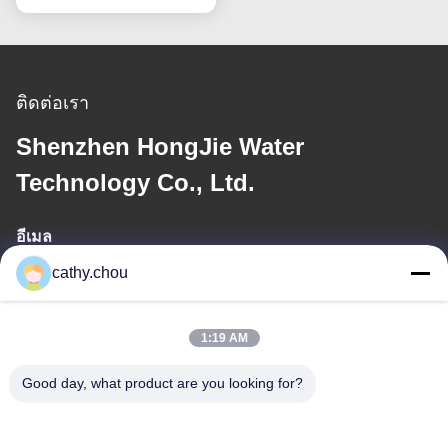
ติดต่อเรา
Shenzhen HongJie Water
Technology Co., Ltd.
อีเมล
cathy.chou
cathy@szhjwater.com
1:19 AM
ที่อยู่ของเรา
Good day, what product are you looking for?
ที่อยู่
ห้อง 1105 อาคาร 3 สวนอุตสาหกรรมซินเชียงกรีนวัลลี่ ชุมชนซิน
เชียงกรีนวัลลี่ ซอยลอนกาง เขตลอนกาง เชียงใหม่ จีน