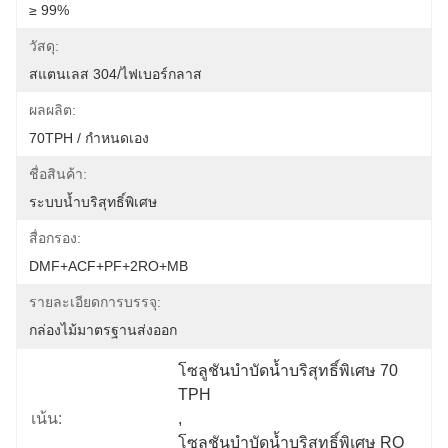
≥ 99%
วัสดุ:
สแตนเลส 304/ไฟเบอร์กลาส
ผลผลิต:
70TPH / กำหนดเอง
ชื่อสินค้า:
ระบบน้ำบริสุทธิ์พิเศษ
สื่อกรอง:
DMF+ACF+PF+2RO+MB
รายละเอียดการบรรจุ:
กล่องไม้มาตรฐานส่งออก
โซลูชันบำบัดน้ำบริสุทธิ์พิเศษ 70 
TPH
เน้น:
, 
โซลูชันบำบัดน้ำบริสุทธิ์พิเศษ RO 