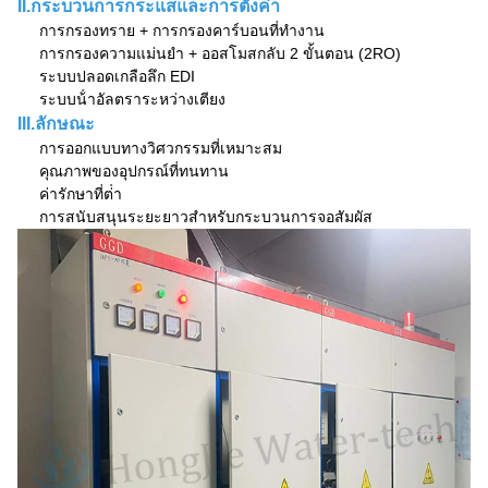
II.กระบวนการกระแสและการตั้งค่า
การกรองทราย + การกรองคาร์บอนที่ทํางาน
การกรองความแม่นยํา + ออสโมสกลับ 2 ขั้นตอน (2RO)
ระบบปลอดเกลือลึก EDI
ระบบน้ําอัลตราระหว่างเตียง
III.ลักษณะ
การออกแบบทางวิศวกรรมที่เหมาะสม
คุณภาพของอุปกรณ์ที่ทนทาน
ค่ารักษาที่ต่ํา
การสนับสนุนระยะยาวสําหรับกระบวนการจอสัมผัส