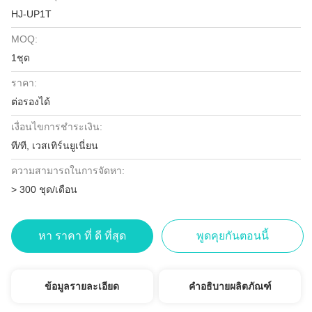
HJ-UP1T
MOQ:
1ชุด
ราคา:
ต่อรองได้
เงื่อนไขการชำระเงิน:
ที/ที, เวสเทิร์นยูเนี่ยน
ความสามารถในการจัดหา:
> 300 ชุด/เดือน
หา ราคา ที่ ดี ที่สุด
พูดคุยกันตอนนี้
ข้อมูลรายละเอียด
คำอธิบายผลิตภัณฑ์