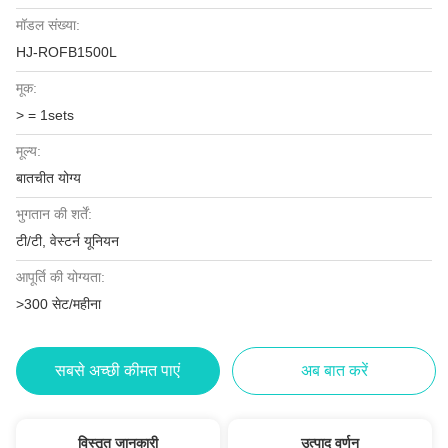
मॉडल संख्या:
HJ-ROFB1500L
मूक:
> = 1sets
मूल्य:
बातचीत योग्य
भुगतान की शर्तें:
टी/टी, वेस्टर्न यूनियन
आपूर्ति की योग्यता:
>300 सेट/महीना
सबसे अच्छी कीमत पाएं
अब बात करें
विस्तृत जानकारी
उत्पाद वर्णन