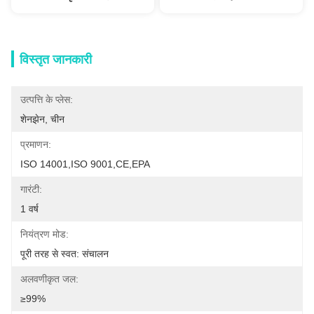
विस्तृत जानकारी
उत्पत्ति के प्लेस:
शेनझेन, चीन
प्रमाणन:
ISO 14001,ISO 9001,CE,EPA
गारंटी:
1 वर्ष
नियंत्रण मोड:
पूरी तरह से स्वत: संचालन
अलवणीकृत जल:
≥99%