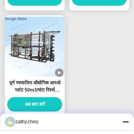
पूर्ण स्वचालित औद्योगिक आरओ
प्लांट 50m3/घंटा रिवर्स
ऑस्मोसिस जल निस्पंदन प्रणाली
अब बात करें
cathy.chou