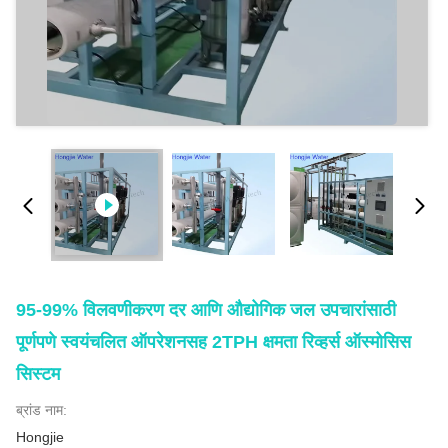
95-99% विलवणीकरण दर आणि औद्योगिक जल उपचारांसाठी
पूर्णपणे स्वयंचलित ऑपरेशनसह 2TPH क्षमता रिव्हर्स ऑस्मोसिस
सिस्टम
ब्रांड नाम:
Hongjie