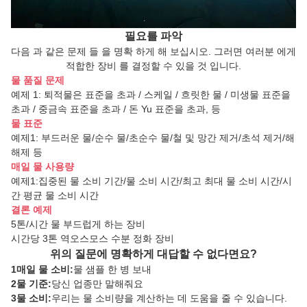
필요를 파악
다음 과 같은 문제 들 을 명확 하게 해 보십시오. 그러면 여러분 에게
적합한 장비 를 결정할 수 있을 것 입니다.
물 품질 문제
예제 1: 퇴적물은 표준을 초과 / 스케일 / 흐릿한 물 / 미생물 표준을
초과 / 중금속 표준을 초과 / 돈 Yu 표준을 초과, 등
물 표준
예제1: 부드러운 물/순수 물/초순수 물/철 및 망간 제거/초석 제거/해
해제 등
매일 물 사용량
예제1:집중된 물 소비 기간/물 소비 시간/최고 최대 물 소비 시간/시
간 평균 물 소비 시간
결론 예제
5톤/시간 물 부드럽게 하는 장비
시간당 3톤 역오스모스 수분 정화 장비
위의 질문에 명확하게 대답할 수 없다면요?
1매일 물 소비:
물 샘플 한 병 보내
2물 기준:
당신 업종만 말해줘요
3물 소비:
우리는 물 소비량을 계산하는 데 도움을 줄 수 있습니다.