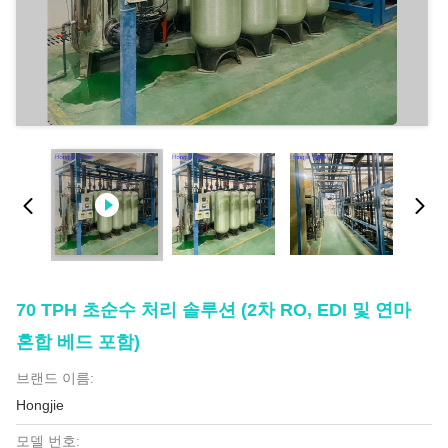
70 TPH 초순수 처리 솔루션 (2차 RO, EDI 및 연마
혼합 베드 포함)
브랜드 이름:
Hongjie
모델 번호: