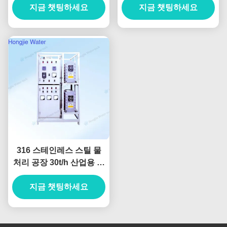
지금 챗팅하세요
지금 챗팅하세요
316 스테인레스 스틸 물
처리 공장 30t/h 산업용 초
순수 시스템
지금 챗팅하세요