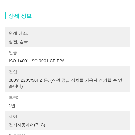
상세 정보
원래 장소:
심천, 중국
인증:
ISO 14001,ISO 9001,CE,EPA
전압:
380V, 220V/50HZ 등; (전원 공급 장치를 사용자 정의할 수 있
습니다)
보증:
1년
제어:
전기자동제어(PLC)