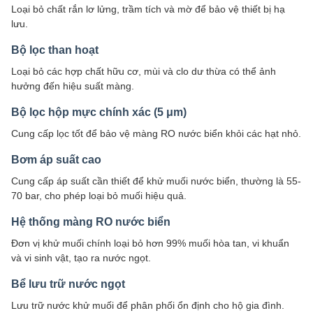
Loại bỏ chất rắn lơ lửng, trầm tích và mờ để bảo vệ thiết bị hạ
lưu.
Bộ lọc than hoạt
Loại bỏ các hợp chất hữu cơ, mùi và clo dư thừa có thể ảnh
hưởng đến hiệu suất màng.
Bộ lọc hộp mực chính xác (5 μm)
Cung cấp lọc tốt để bảo vệ màng RO nước biển khỏi các hạt nhỏ.
Bơm áp suất cao
Cung cấp áp suất cần thiết để khử muối nước biển, thường là 55-
70 bar, cho phép loại bỏ muối hiệu quả.
Hệ thống màng RO nước biển
Đơn vị khử muối chính loại bỏ hơn 99% muối hòa tan, vi khuẩn
và vi sinh vật, tạo ra nước ngọt.
Bể lưu trữ nước ngọt
Lưu trữ nước khử muối để phân phối ổn định cho hộ gia đình.