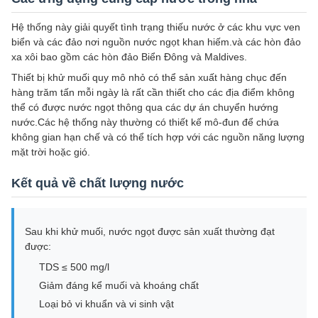
Hệ thống này giải quyết tình trạng thiếu nước ở các khu vực ven
biển và các đảo nơi nguồn nước ngọt khan hiếm.và các hòn đảo
xa xôi bao gồm các hòn đảo Biển Đông và Maldives.
Thiết bị khử muối quy mô nhỏ có thể sản xuất hàng chục đến
hàng trăm tấn mỗi ngày là rất cần thiết cho các địa điểm không
thể có được nước ngọt thông qua các dự án chuyển hướng
nước.Các hệ thống này thường có thiết kế mô-đun để chứa
không gian hạn chế và có thể tích hợp với các nguồn năng lượng
mặt trời hoặc gió.
Kết quả về chất lượng nước
Sau khi khử muối, nước ngọt được sản xuất thường đạt
được:
TDS ≤ 500 mg/l
Giảm đáng kể muối và khoáng chất
Loại bỏ vi khuẩn và vi sinh vật