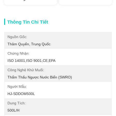
Thông Tin Chi Tiết
Nguồn Gốc:
Thâm Quyến, Trung Quốc
Chứng Nhận:
ISO 14001,ISO 9001,CE,EPA
Công Nghệ Khử Muối:
Thẩm Thấu Ngược Nước Biển (SWRO)
Người Mẫu:
HJ-SDDOM500L
Dung Tích:
500L/h