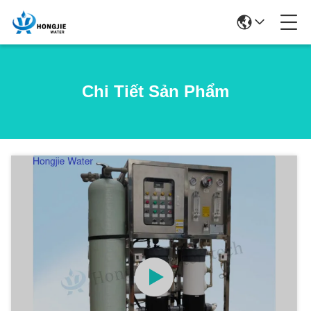
Chi Tiết Sản Phẩm