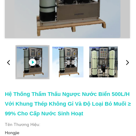
Hệ Thống Thẩm Thấu Ngược Nước Biển 500L/H
Với Khung Thép Không Gỉ Và Độ Loại Bỏ Muối ≥
99% Cho Cấp Nước Sinh Hoạt
Tên Thương Hiệu:
Hongjie