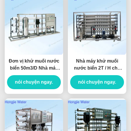
Đơn vị khử muối nước
Nhà máy khử muối
biển 50m3/D Nhà máy
nước biển 2T / H cho
lọc nước biển cho các
nhà hàng đảo
nền tảng khoan ngoài
nói chuyện ngay.
nói chuyện ngay.
khơi