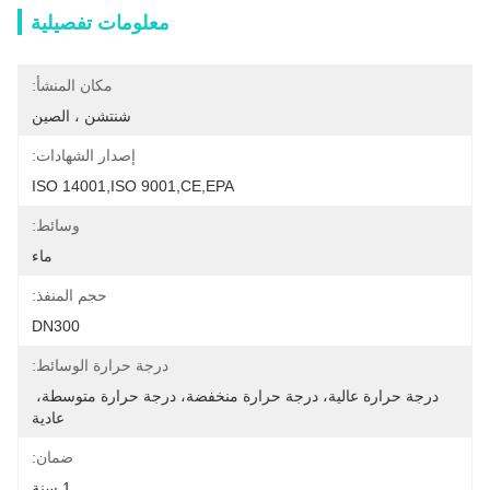
معلومات تفصيلية
مكان المنشأ:
شنتشن ، الصين
إصدار الشهادات:
ISO 14001,ISO 9001,CE,EPA
وسائط:
ماء
حجم المنفذ:
DN300
درجة حرارة الوسائط:
درجة حرارة عالية، درجة حرارة منخفضة، درجة حرارة متوسطة، 
عادية
ضمان:
1 سنة