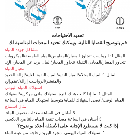
تحديد الاحتياجات
قم بتوضيح القضايا التالية، ويمكنك تحديد المعدات المناسبة لك
مشاكل جودة المياه
المثال 1: الرواسب تتجاوز المعيار/المقاييس/المياه الغامضة/الميكروبات
تتجاوز المعيار/المعادن الثقيلة تتجاوز المعيار/المال يزيد عن المعيار، الخ.
معيار المياه
المثال 1:المياه المحلاة/المياه النقية/المياه النقية للغاية/إزالة الحديد
والمنغنيز/الرواسب
إزالة/عقم
,
إلخ
استهلاك المياه اليومي
المثال 1: ما إذا كانت هناك فترة استهلاك مائي مركزية/استهلاك
المياه
الوقت/أقصى استهلاك للمياه/متوسط استهلاك المياه في الساعة
مثال استنتاج
5 أطنان في الساعة معدات تخفيف الماء.
3 أطنان في الساعة معدات تنقية المياه بالتناضح العكسي
إذا كنت لا تستطيع الإجابة على الأسئلة أعلاه بوضوح؟
1.
استهلاك المياه اليومي: مجرد البريد زجاجة من عينة الماء