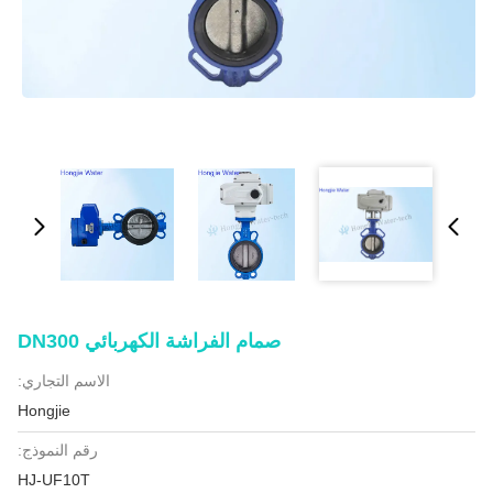
صمام الفراشة الكهربائي DN300
الاسم التجاري:
Hongjie
رقم النموذج:
HJ-UF10T