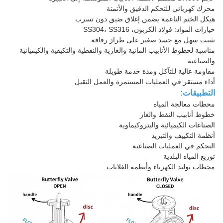
محرك كهربائي للتحكم الدقيق والأتمتة
هيكل الختم الناعمة يضمن إغلاق ضيق دون تسرب
خيارات المواد: فولاذ الكربون، SS304، SS316
تثبيت سهل مع جسد صغير على طراز رقاقة
مناسبة لخطوط الأنابيب المائية والغازية والنفطية والتكيفية والكيميائية
والصناعية
مقاومة عالية للتآكل ومدة خدمة طويلة
أداء مستقر في العمليات المستمرة والعمل الثقيل
التطبيقات:
محطات معالجة المياه
خطوط أنابيب النفط والغاز
الصناعات الكيميائية والبتروكيماوية
أنظمة التكييف والتبريد
التحكم في العمليات الصناعية
توزيع المياه البلدية
محطات توليد الكهرباء وأنظمة الغلايات