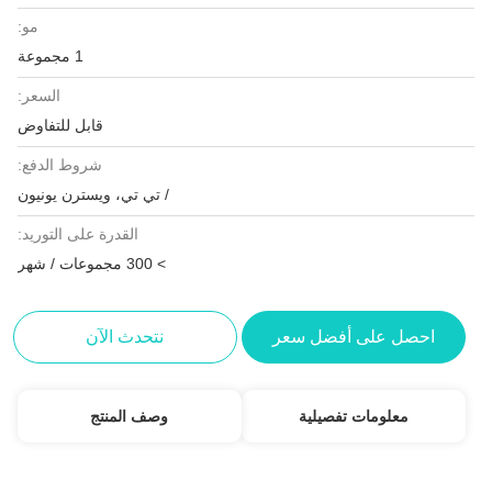
مو:
1 مجموعة
السعر:
قابل للتفاوض
شروط الدفع:
/ تي تي، ويسترن يونيون
القدرة على التوريد:
> 300 مجموعات / شهر
احصل على أفضل سعر
نتحدث الآن
معلومات تفصيلية
وصف المنتج