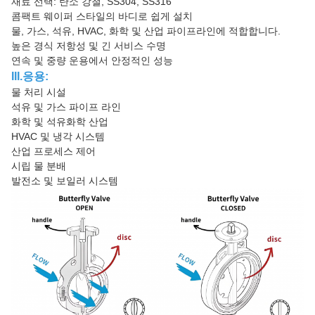
재료 선택: 탄소 강철, SS304, SS316
콤팩트 웨이퍼 스타일의 바디로 쉽게 설치
물, 가스, 석유, HVAC, 화학 및 산업 파이프라인에 적합합니다.
높은 경식 저항성 및 긴 서비스 수명
연속 및 중량 운용에서 안정적인 성능
III.응용:
물 처리 시설
석유 및 가스 파이프 라인
화학 및 석유화학 산업
HVAC 및 냉각 시스템
산업 프로세스 제어
시립 물 분배
발전소 및 보일러 시스템