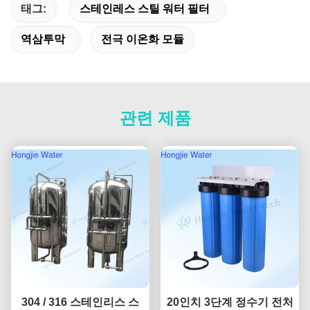
태그:
스테인레스 스틸 워터 필터
역삼투막
전극 이온화 모듈
관련 제품
304 / 316 스테인리스 스
20인치 3단계 정수기 전처