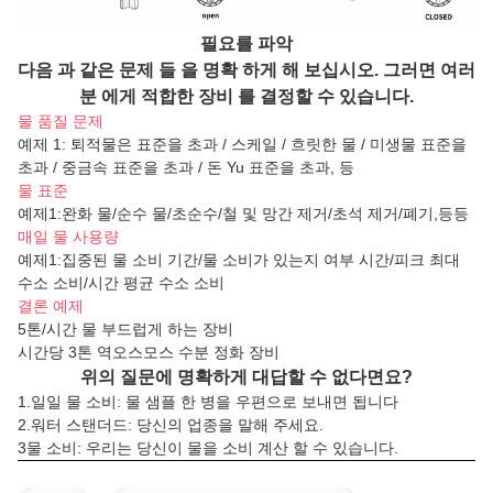
필요를 파악
다음 과 같은 문제 들 을 명확 하게 해 보십시오. 그러면 여러
분 에게 적합한 장비 를 결정할 수 있습니다.
물 품질 문제
예제 1: 퇴적물은 표준을 초과 / 스케일 / 흐릿한 물 / 미생물 표준을
초과 / 중금속 표준을 초과 / 돈 Yu 표준을 초과, 등
물 표준
예제1:완화 물/순수 물/초순수/철 및 망간 제거/초석
제거/폐기
,
등등
매일 물 사용량
예제1:집중된 물 소비 기간/물 소비가 있는지 여부
시간/피크 최대
수소 소비/시간 평균 수소 소비
결론 예제
5톤/시간 물 부드럽게 하는 장비
시간당 3톤 역오스모스 수분 정화 장비
위의 질문에 명확하게 대답할 수 없다면요?
1.
일일 물 소비: 물 샘플 한 병을 우편으로 보내면 됩니다
2.
워터 스탠더드: 당신의 업종을 말해 주세요.
3물 소비: 우리는 당신이 물을 소비 계산 할 수 있습니다.