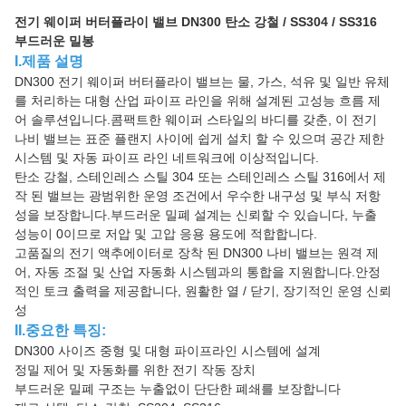
전기 웨이퍼 버터플라이 밸브 DN300 탄소 강철 / SS304 / SS316
부드러운 밀봉
I.제품 설명
DN300 전기 웨이퍼 버터플라이 밸브는 물, 가스, 석유 및 일반 유체
를 처리하는 대형 산업 파이프 라인을 위해 설계된 고성능 흐름 제
어 솔루션입니다.콤팩트한 웨이퍼 스타일의 바디를 갖춘, 이 전기
나비 밸브는 표준 플랜지 사이에 쉽게 설치 할 수 있으며 공간 제한
시스템 및 자동 파이프 라인 네트워크에 이상적입니다.
탄소 강철, 스테인레스 스틸 304 또는 스테인레스 스틸 316에서 제
작 된 밸브는 광범위한 운영 조건에서 우수한 내구성 및 부식 저항
성을 보장합니다.부드러운 밀폐 설계는 신뢰할 수 있습니다, 누출
성능이 0이므로 저압 및 고압 응용 용도에 적합합니다.
고품질의 전기 액추에이터로 장착 된 DN300 나비 밸브는 원격 제
어, 자동 조절 및 산업 자동화 시스템과의 통합을 지원합니다.안정
적인 토크 출력을 제공합니다, 원활한 열 / 닫기, 장기적인 운영 신뢰
성
II.중요한 특징:
DN300 사이즈 중형 및 대형 파이프라인 시스템에 설계
정밀 제어 및 자동화를 위한 전기 작동 장치
부드러운 밀폐 구조는 누출없이 단단한 폐쇄를 보장합니다