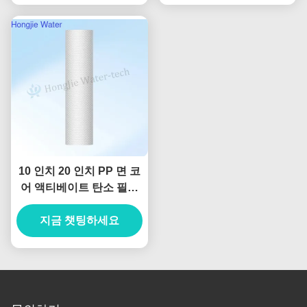
10 인치 20 인치 PP 면 코
어 액티베이트 탄소 필터
물 필터 시스템
지금 챗팅하세요