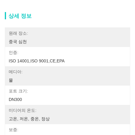
상세 정보
원래 장소:
중국 심천
인증:
ISO 14001,ISO 9001,CE,EPA
메디아:
물
포트 크기:
DN300
미디어의 온도:
고온, 저온, 중온, 정상
보증: