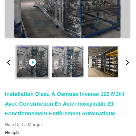
Installation D'eau À Osmose Inverse 165 M3/h
Avec Construction En Acier Inoxydable Et
Fonctionnement Entièrement Automatique
Nom De La Marque:
HongJie