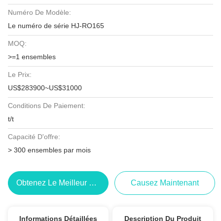
Numéro De Modèle:
Le numéro de série HJ-RO165
MOQ:
>=1 ensembles
Le Prix:
US$283900~US$31000
Conditions De Paiement:
t/t
Capacité D'offre:
> 300 ensembles par mois
Obtenez Le Meilleur Prix
Causez Maintenant
Informations Détaillées
Description Du Produit