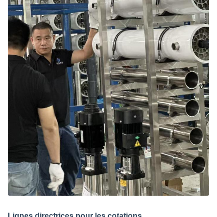
Lignes directrices pour les cotations