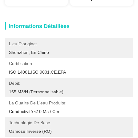
Informations Détaillées
Lieu D'origine:
Shenzhen, En Chine
Certification:
ISO 14001,ISO 9001,CE,EPA
Débit:
165 M3/h (personnalisable)
La Qualité De L'eau Produite:
Conductivité <10 Μs / Cm
Technologie De Base:
Osmose Inverse (RO)