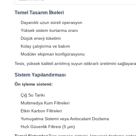
Temel Tasarım İlkeleri
Dayanıklı uzun süreli operasyon
Yüksek sistem kurtarma oranı
Düşük enerji tüketimi
Kolay çalıştırma ve bakım
Modüler ekipman konfigürasyonu
Tesis, yüksek kaliteli arıtılmış suyun istikrarlı üretimini sağlaya
Sistem Yapılandırması
Ön işleme sistemi:
Çiğ Su Tankı
Multimedya Kum Filtreleri
Etkin Karbon Filtreleri
Yumuşatma Sistemi veya Antiscalant Dozlama
Hızlı Güvenlik Filtresi (5 μm)