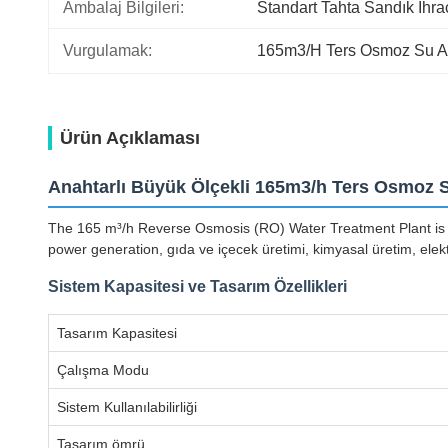
Ambalaj Bilgileri:
Standart Tahta Sandık İhra
Vurgulamak:
165m3/H Ters Osmoz Su Ar
Ürün Açıklaması
Anahtarlı Büyük Ölçekli 165m3/h Ters Osmoz 
The 165 m³/h Reverse Osmosis (RO) Water Treatment Plant is a l
power generation, gıda ve içecek üretimi, kimyasal üretim, elekt
Sistem Kapasitesi ve Tasarım Özellikleri
Tasarım Kapasitesi
Çalışma Modu
Sistem Kullanılabilirliği
Tasarım ömrü