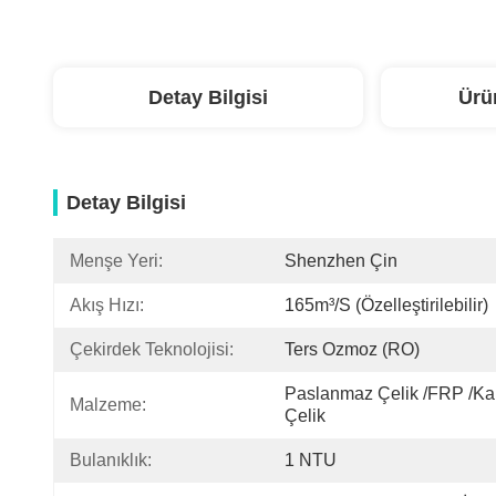
Detay Bilgisi
Ürü
Detay Bilgisi
Menşe Yeri:
Shenzhen Çin
Akış Hızı:
165m³/s (özelleştirilebilir)
Çekirdek Teknolojisi:
Ters Ozmoz (RO)
Paslanmaz Çelik /FRP /ka
Malzeme:
Çelik
Bulanıklık:
1 NTU