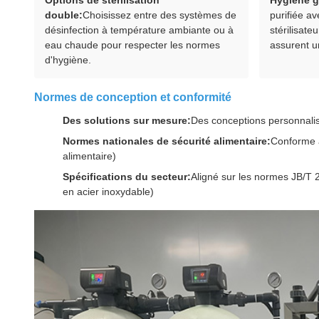
Options de stérilisation
Hygiène g
double:
Choisissez entre des systèmes de
purifiée av
désinfection à température ambiante ou à
stérilisate
eau chaude pour respecter les normes
assurent u
d'hygiène.
Normes de conception et conformité
Des solutions sur mesure:
Des conceptions personnalisé
Normes nationales de sécurité alimentaire:
Conforme à
alimentaire)
Spécifications du secteur:
Aligné sur les normes JB/T
en acier inoxydable)