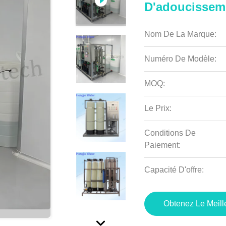
D'adoucisseme
Nom De La Marque:
Numéro De Modèle:
MOQ:
Le Prix:
Conditions De
Paiement:
Capacité D'offre:
Obtenez Le Meille