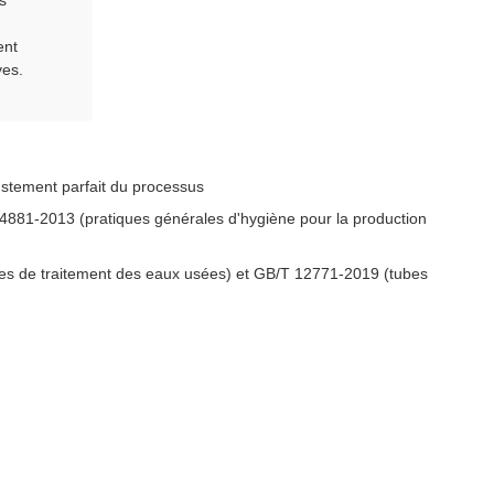
s
ent
ves.
justement parfait du processus
881-2013 (pratiques générales d'hygiène pour la production
mes de traitement des eaux usées) et GB/T 12771-2019 (tubes