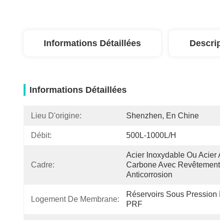
Informations Détaillées
Descri
Informations Détaillées
Lieu D'origine:
Shenzhen, En Chine
Débit:
500L-1000L/H
Acier Inoxydable Ou Acier 
Cadre:
Carbone Avec Revêtement 
Anticorrosion
Réservoirs Sous Pression 
Logement De Membrane:
PRF