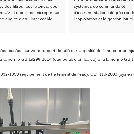
arantie:
Des réservoirs d'eau
Fonctionnement convivial:
Le
ec des filtres respiratoires, des
systèmes de commande et
urs UV et des filtres microporeux
d'instrumentation intégrés rend
ne qualité d'eau impeccable.
l'exploitation et la gestion intuiti
es basées sur votre rapport détaillé sur la qualité de l'eau pour un a
 la norme GB 19298-2014 (eau potable emballée) et à la norme GB 14
 2932-1999 (équipement de traitement de l'eau), CJ/T119-2000 (systè