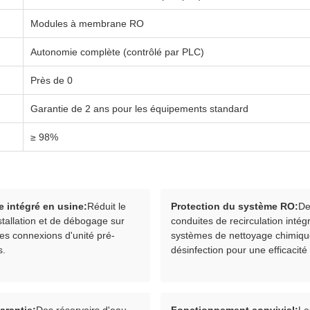
Modules à membrane RO
Autonomie complète (contrôlé par PLC)
Près de 0
Garantie de 2 ans pour les équipements standard
≥ 98%
e intégré en usine:
Réduit le
Protection du système RO:
De
stallation et de débogage sur
conduites de recirculation intég
des connexions d'unité pré-
systèmes de nettoyage chimiqu
s.
désinfection pour une efficacité