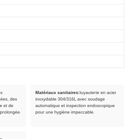
s
Matériaux sanitaires:
tuyauterie en acier
rées, des
inoxydable 304/316L avec soudage
e et de
automatique et inspection endoscopique
 prolongée.
pour une hygiène impeccable.