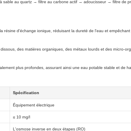
 à sable au quartz → filtre au carbone actif → adoucisseur → filtre 
la résine d'échange ionique, réduisant la dureté de l'eau et empêchant
 dissous, des matières organiques, des métaux lourds et des micro-org
lement plus profondes, assurant ainsi une eau potable stable et de ha
Spécification
Équipement électrique
≤ 10 mg/l
L'osmose inverse en deux étapes (RO)