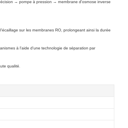
de précision → pompe à pression → membrane d'osmose inverse
 l'écaillage sur les membranes RO, prolongeant ainsi la durée
anismes à l'aide d'une technologie de séparation par
ute qualité.