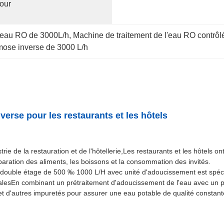
ur 
l'eau RO de 3000L/h
, 
Machine de traitement de l'eau RO contrô
mose inverse de 3000 L/h
verse pour les restaurants et les hôtels
ie de la restauration et de l'hôtellerie,Les restaurants et les hôtels o
aration des aliments, les boissons et la consommation des invités.
 double étage de 500 ‰ 1000 L/H avec unité d'adoucissement est spécia
cialesEn combinant un prétraitement d'adoucissement de l'eau avec un 
,et d'autres impuretés pour assurer une eau potable de qualité constant