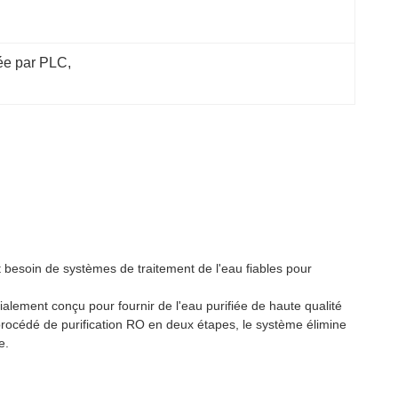
lée par PLC
, 
nt besoin de systèmes de traitement de l'eau fiables pour
lement conçu pour fournir de l'eau purifiée de haute qualité
procédé de purification RO en deux étapes, le système élimine
e.