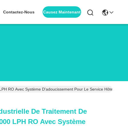
Causez Maintenant
Contactez-Nous
00 LPH RO Avec Système D'adoucissement Pour Le Service Hôtelier
ndustrielle De Traitement De
1000 LPH RO Avec Système