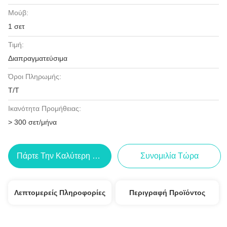
Μούβ:
1 σετ
Τιμή:
Διαπραγματεύσιμα
Όροι Πληρωμής:
Τ/Τ
Ικανότητα Προμήθειας:
> 300 σετ/μήνα
Πάρτε Την Καλύτερη Τιμή
Συνομιλία Τώρα
Λεπτομερείς Πληροφορίες
Περιγραφή Προϊόντος