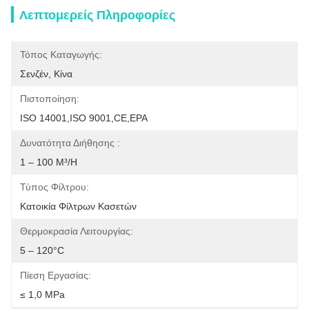
Λεπτομερείς Πληροφορίες
Τόπος Καταγωγής:
Σενζέν, Κίνα
Πιστοποίηση:
ISO 14001,ISO 9001,CE,EPA
Δυνατότητα Διήθησης :
1 – 100 M³/h
Τύπος Φίλτρου:
Κατοικία Φίλτρων Κασετών
Θερμοκρασία Λειτουργίας:
5 – 120°C
Πίεση Εργασίας:
≤ 1,0 MPa