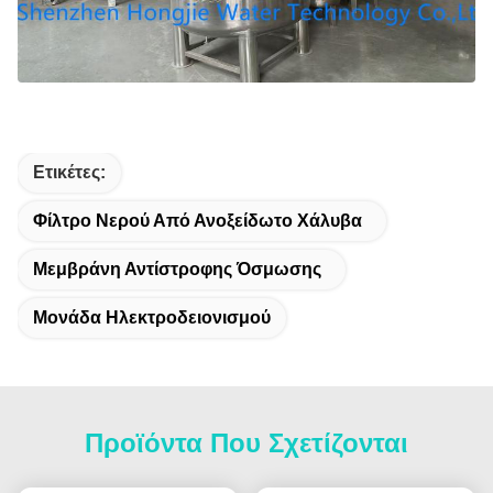
Ετικέτες:
Φίλτρο Νερού Από Ανοξείδωτο Χάλυβα
Μεμβράνη Αντίστροφης Όσμωσης
Μονάδα Ηλεκτροδειονισμού
Προϊόντα Που Σχετίζονται