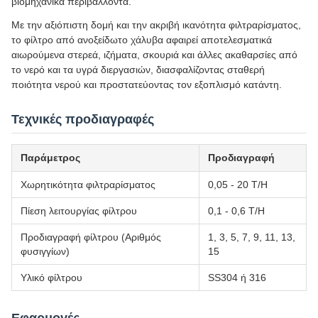
βιομηχανικά περιβάλλοντα.
Με την αξιόπιστη δομή και την ακριβή ικανότητα φιλτραρίσματος,
το φίλτρο από ανοξείδωτο χάλυβα αφαιρεί αποτελεσματικά
αιωρούμενα στερεά, ιζήματα, σκουριά και άλλες ακαθαρσίες από
το νερό και τα υγρά διεργασιών, διασφαλίζοντας σταθερή
ποιότητα νερού και προστατεύοντας τον εξοπλισμό κατάντη.
Τεχνικές προδιαγραφές
Παράμετρος
Προδιαγραφή
Χωρητικότητα φιλτραρίσματος
0,05 - 20 T/H
Πίεση λειτουργίας φίλτρου
0,1 - 0,6 T/H
Προδιαγραφή φίλτρου (Αριθμός
1, 3, 5, 7, 9, 11, 13,
φυσιγγίων)
15
Υλικό φίλτρου
SS304 ή 316