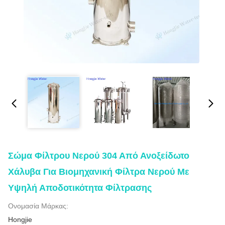
Σώμα Φίλτρου Νερού 304 Από Ανοξείδωτο
Χάλυβα Για Βιομηχανική Φίλτρα Νερού Με
Υψηλή Αποδοτικότητα Φίλτρασης
Ονομασία Μάρκας:
Hongjie