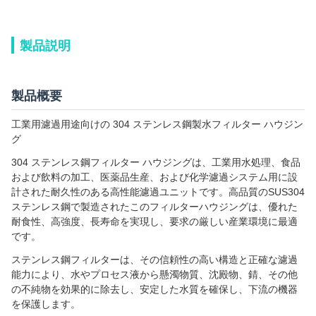
製品説明
製品概要
工業用濾過用途向けの 304 ステンレス鋼製水フィルター ハウジン
グ
304 ステンレス鋼フィルター ハウジングは、工業用水処理、食品
および飲料の加工、医薬品生産、および化学濾過システム用に設
計された耐久性のある高性能濾過ユニットです。高品質のSUS304
ステンレス鋼で製造されたこのフィルターハウジングは、優れた
耐食性、高強度、長寿命を実現し、要求の厳しい産業環境に最適
です。
ステンレス鋼フィルターは、その信頼性の高い構造と正確な濾過
能力により、水やプロセス液から懸濁物質、沈殿物、錆、その他
の不純物を効果的に除去し、安定した水質を確保し、下流の機器
を保護します。