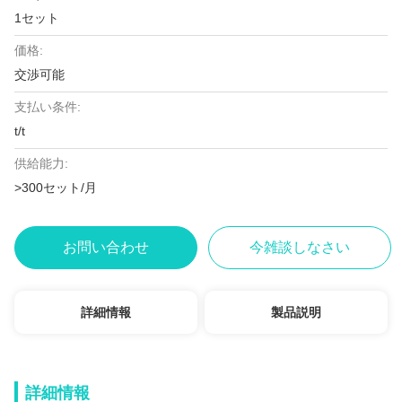
1セット
価格:
交渉可能
支払い条件:
t/t
供給能力:
>300セット/月
お問い合わせ
今雑談しなさい
詳細情報
製品説明
詳細情報