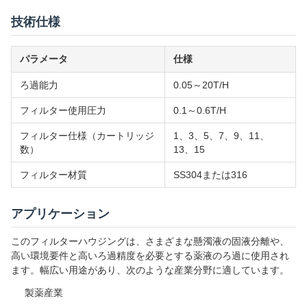
技術仕様
パラメータ
仕様
ろ過能力
0.05～20T/H
フィルター使用圧力
0.1～0.6T/H
フィルター仕様（カートリッジ
1、3、5、7、9、11、
数）
13、15
フィルター材質
SS304または316
アプリケーション
このフィルターハウジングは、さまざまな懸濁液の固液分離や、
高い環境要件と高いろ過精度を必要とする薬液のろ過に使用され
ます。幅広い用途があり、次のような産業分野に適しています。
製薬産業