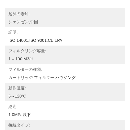
起源の場所:
シェンゼン,中国
証明:
ISO 14001,ISO 9001,CE,EPA
フィルタリング容量:
1 – 100 M3/h
フィルターの種類:
カートリッジ フィルター ハウジング
動作温度:
5～120℃
納期:
1.0MPa以下
接続タイプ: