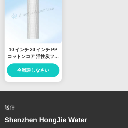
10 インチ 20 インチ PP
コットンコア 活性炭フィ
ルター 水フィルターシス
今雑談しなさい
テム
送信
Shenzhen HongJie Water