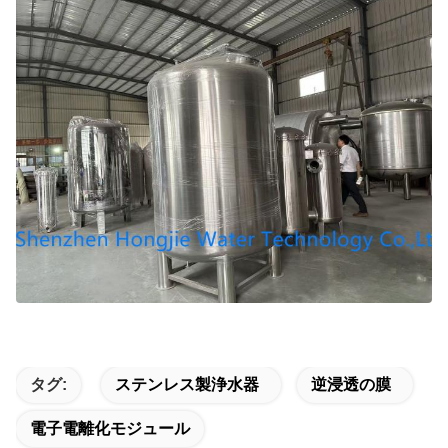
タグ:
ステンレス製浄水器
逆浸透の膜
電子電離化モジュール