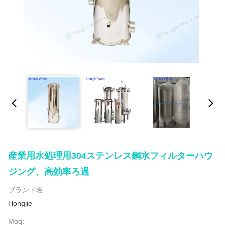
産業用水処理用304ステンレス鋼水フィルターハウ
ジング、高効率ろ過
ブランド名:
Hongjie
Moq: