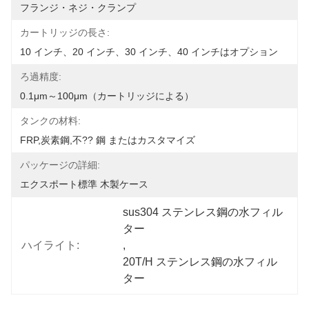
フランジ・ネジ・クランプ
カートリッジの長さ:
10 インチ、20 インチ、30 インチ、40 インチはオプション
ろ過精度:
0.1μm～100μm（カートリッジによる）
タンクの材料:
FRP,炭素鋼,不?? 鋼 またはカスタマイズ
パッケージの詳細:
エクスポート標準 木製ケース
sus304 ステンレス鋼の水フィル
ター
ハイライト:
, 
20T/H ステンレス鋼の水フィル
ター