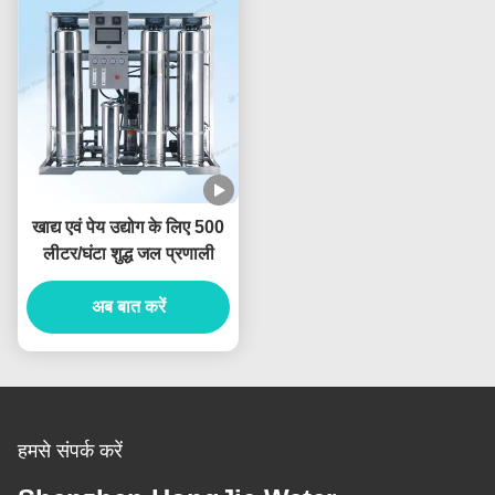
खाद्य एवं पेय उद्योग के लिए 500
लीटर/घंटा शुद्ध जल प्रणाली
अब बात करें
हमसे संपर्क करें