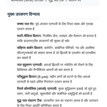
ऑस्मोसिस (आरओ) प्रणाली → शुद्ध जल टैंक → वितरण पंप
मुख्य उपकरण विन्यास
कच्चा जल पंप:
पूर्व-उपचार प्रणाली के लिए स्थिर दबाव और प्रवाह
प्रदान करता है
मल्टी-मीडिया फ़िल्टर:
निलंबित ठोस, तलछट और मैलापन को हटाता है
ताकि डाउनस्ट्रीम उपकरणों की सुरक्षा हो सके
सक्रिय कार्बन फ़िल्टर:
क्लोरीन, कार्बनिक यौगिकों, गंध और अवशिष्ट
कीटाणुनाशकों को समाप्त करता है जो झिल्ली के प्रदर्शन को प्रभावित
कर सकते हैं
जल मृदुकरण प्रणाली:
आरओ झिल्ली पर स्केलिंग को रोकने के लिए
कैल्शियम और मैग्नीशियम आयनों को कम करता है
परिशुद्धता फ़िल्टर (5 μm):
महीन कणों को हटाने के लिए आरओ
प्रणाली से पहले अंतिम निस्पंदन प्रदान करता है
रिवर्स ऑस्मोसिस (आरओ) प्रणाली:
मुख्य शुद्धिकरण इकाई जो घुले हुए
लवण, भारी धातुओं, सूक्ष्मजीवों और कार्बनिक अशुद्धियों को हटाती है
शुद्ध जल भंडारण टैंक:
उपचारित जल का भंडारण करता है और उत्पादन
के लिए स्थिर आपूर्ति सुनिश्चित करता है