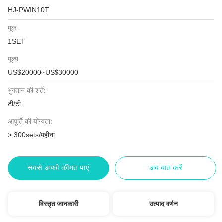
HJ-PWIN10T
मूक:
1SET
मूल्य:
US$20000~US$30000
भुगतान की शर्तें:
टी/टी
आपूर्ति की योग्यता:
> 300sets/महीना
सबसे अच्छी कीमत पाएं
अब बात करें
विस्तृत जानकारी
उत्पाद वर्णन