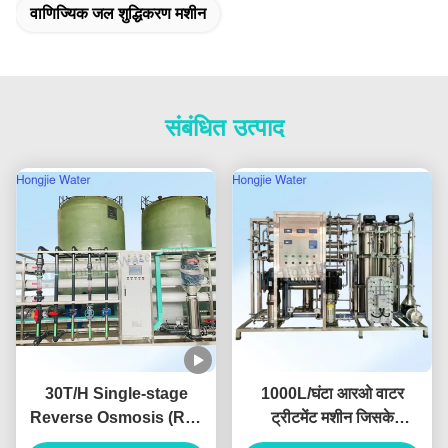
वाणिज्यिक जल शुद्धिकरण मशीन
संबंधित उत्पाद
30T/H Single-stage
1000L/घंटा आरओ वाटर
Reverse Osmosis (RO)
ट्रीटमेंट मशीन जिसके
Pure Water System For
कंडक्टिविटी < 10μs/cm है