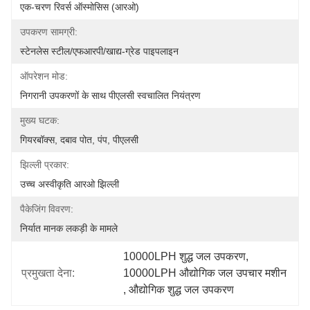
एक-चरण रिवर्स ऑस्मोसिस (आरओ)
उपकरण सामग्री:
स्टेनलेस स्टील/एफआरपी/खाद्य-ग्रेड पाइपलाइन
ऑपरेशन मोड:
निगरानी उपकरणों के साथ पीएलसी स्वचालित नियंत्रण
मुख्य घटक:
गियरबॉक्स, दबाव पोत, पंप, पीएलसी
झिल्ली प्रकार:
उच्च अस्वीकृति आरओ झिल्ली
पैकेजिंग विवरण:
निर्यात मानक लकड़ी के मामले
10000LPH शुद्ध जल उपकरण
, 
प्रमुखता देना:
10000LPH औद्योगिक जल उपचार मशीन
, 
औद्योगिक शुद्ध जल उपकरण