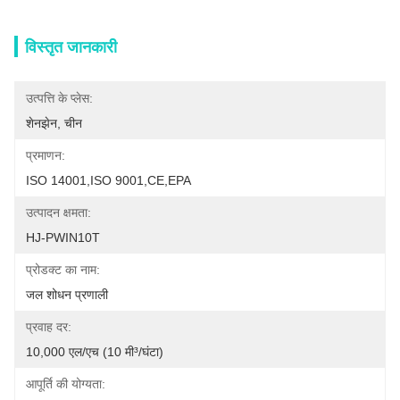
विस्तृत जानकारी
उत्पत्ति के प्लेस:
शेनझेन, चीन
प्रमाणन:
ISO 14001,ISO 9001,CE,EPA
उत्पादन क्षमता:
HJ-PWIN10T
प्रोडक्ट का नाम:
जल शोधन प्रणाली
प्रवाह दर:
10,000 एल/एच (10 मी³/घंटा)
आपूर्ति की योग्यता: