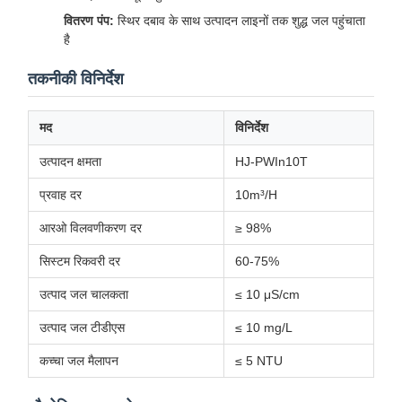
वितरण पंप:
स्थिर दबाव के साथ उत्पादन लाइनों तक शुद्ध जल पहुंचाता
है
तकनीकी विनिर्देश
मद
विनिर्देश
उत्पादन क्षमता
HJ-PWIn10T
प्रवाह दर
10m³/H
आरओ विलवणीकरण दर
≥ 98%
सिस्टम रिकवरी दर
60-75%
उत्पाद जल चालकता
≤ 10 μS/cm
उत्पाद जल टीडीएस
≤ 10 mg/L
कच्चा जल मैलापन
≤ 5 NTU