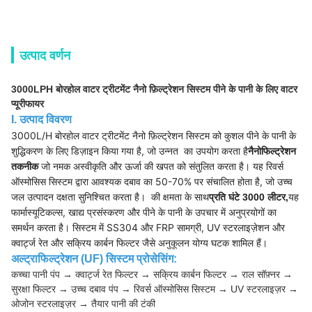
उत्पाद वर्णन
3000LPH बोरहोल वाटर ट्रीटमेंट नैनो फ़िल्ट्रेशन सिस्टम पीने के पानी के लिए वाटर
प्यूरीफायर
I. उत्पाद विवरण
3000L/H बोरहोल वाटर ट्रीटमेंट नैनो फ़िल्ट्रेशन सिस्टम को कुशल पीने के पानी के
शुद्धिकरण के लिए डिज़ाइन किया गया है, जो उन्नत का उपयोग करता है
नैनोफिल्ट्रेशन
जो नमक अस्वीकृति और ऊर्जा की खपत को संतुलित करता है। यह रिवर्स
तकनीक
ऑस्मोसिस सिस्टम द्वारा आवश्यक दबाव का 50-70% पर संचालित होता है, जो उच्च
जल उत्पादन दक्षता सुनिश्चित करता है। की क्षमता के साथ
यह
प्रति घंटे 3000 लीटर,
फार्मास्यूटिकल्स, खाद्य प्रसंस्करण और पीने के पानी के उपचार में अनुप्रयोगों का
समर्थन करता है। सिस्टम में SS304 और FRP सामग्री, UV स्टरलाइज़ेशन और
क्वार्ट्ज रेत और सक्रिय कार्बन फिल्टर जैसे अनुकूलन योग्य घटक शामिल हैं।
अल्ट्राफिल्ट्रेशन (UF) सिस्टम प्रोसेसिंग:
कच्चा पानी पंप → क्वार्ट्ज रेत फिल्टर → सक्रिय कार्बन फिल्टर → राल सॉफ़्नर →
सुरक्षा फिल्टर → उच्च दबाव पंप → रिवर्स ऑस्मोसिस सिस्टम → UV स्टरलाइज़र →
ओजोन स्टरलाइज़र → तैयार पानी की टंकी