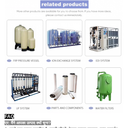
FAQ
प्र: मैंने आपका उत्पाद क्यों चुना?