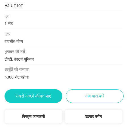
HJ-UF10T
मूक:
1 सेट
मूल्य:
बातचीत योग्य
भुगतान की शर्तें:
टी/टी, वेस्टर्न यूनियन
आपूर्ति की योग्यता:
>300 सेट/महीना
सबसे अच्छी कीमत पाएं
अब बात करें
विस्तृत जानकारी
उत्पाद वर्णन