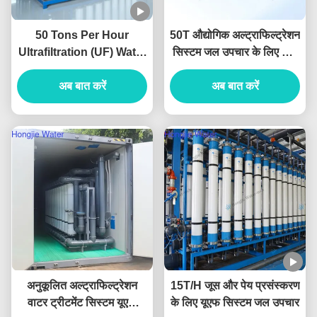
50 Tons Per Hour
50T औद्योगिक अल्ट्राफिल्ट्रेशन
Ultrafiltration (UF) Water
सिस्टम जल उपचार के लिए UF
Treatment System For
यूनिट
Pretreatment System
अब बात करें
अब बात करें
अनुकूलित अल्ट्राफिल्ट्रेशन
15T/H जूस और पेय प्रसंस्करण
वाटर ट्रीटमेंट सिस्टम यूएफ
के लिए यूएफ सिस्टम जल उपचार