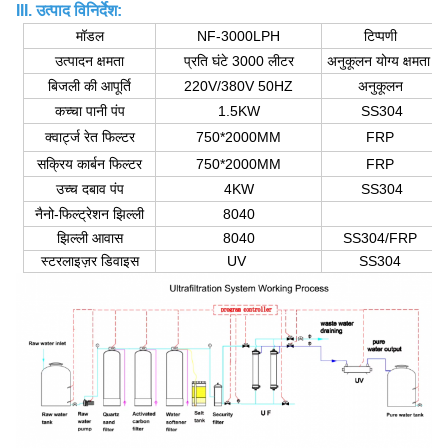
III. उत्पाद विनिर्देश:
मॉडल
NF-3000LPH
टिप्पणी
उत्पादन क्षमता
प्रति घंटे 3000 लीटर
अनुकूलन योग्य क्षमता
बिजली की आपूर्ति
220V/380V 50HZ
अनुकूलन
कच्चा पानी पंप
1.5KW
SS304
क्वार्ट्ज रेत फिल्टर
750*2000MM
FRP
सक्रिय कार्बन फिल्टर
750*2000MM
FRP
उच्च दबाव पंप
4KW
SS304
नैनो-फिल्ट्रेशन झिल्ली
8040
झिल्ली आवास
8040
SS304/FRP
स्टरलाइज़र डिवाइस
UV
SS304