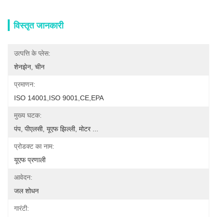
विस्तृत जानकारी
उत्पत्ति के प्लेस:
शेनझेन, चीन
प्रमाणन:
ISO 14001,ISO 9001,CE,EPA
मुख्य घटक:
पंप, पीएलसी, यूएफ झिल्ली, मोटर ...
प्रोडक्ट का नाम:
यूएफ प्रणाली
आवेदन:
जल शोधन
गारंटी: