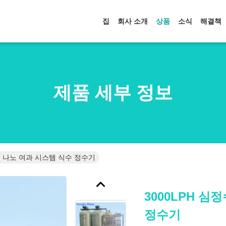
집
회사 소개
상품
소식
해결책
제품 세부 정보
정수 나노 여과 시스템 식수 정수기
3000LPH 심
정수기