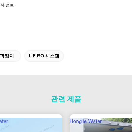
화 밸브.
과장치
UF RO 시스템
관련 제품