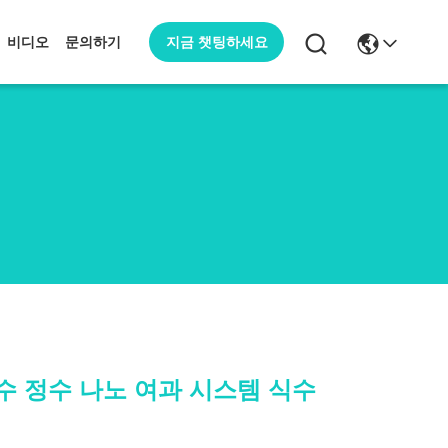
지금 챗팅하세요
비디오
문의하기
정수 정수 나노 여과 시스템 식수