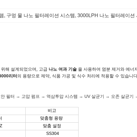
템
, 
구멍 물 나노 필터레이션 시스템
, 
3000LPH 나노 필터레이션
를 위해 설계되었으며, 고급
을 사용하여 염분 제거와 에너
나노 여과 기술
의 용량으로 제약, 식품 가공 및 식수 처리에 적용할 수 있습니다. 이
3000리터
보안 필터 → 고압 펌프 → 역삼투압 시스템 → UV 살균기 → 오존 살균기 
비고
터
맞춤형 용량
HZ
맞춤 설정
SS304