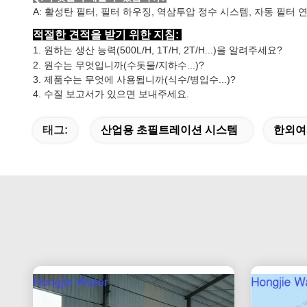
A: 활성탄 필터, 필터 하우징, 역삼투압 정수 시스템, 자동 필터 연
적절한 견적을 받기 위한 지침:
1. 원하는 생산 능력(500L/H, 1T/H, 2T/H...)을 알려주세요?
2. 원수는 무엇입니까(수돗물/지하수...)?
3. 제품수는 무엇에 사용됩니까(식수/병입수...)?
4. 수질 보고서가 있으면 보내주세요.
태그:
산업용 초필트레이션 시스템
한외여