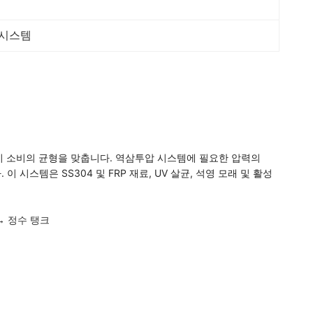
 시스템
지 소비의 균형을 맞춥니다. 역삼투압 시스템에 필요한 압력의
 시스템은 SS304 및 FRP 재료, UV 살균, 석영 모래 및 활성
→ 정수 탱크