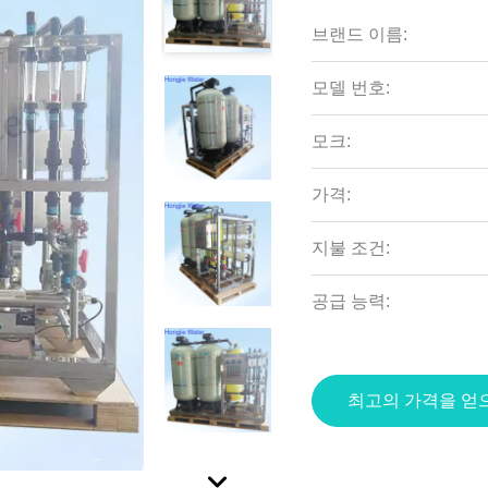
브랜드 이름:
모델 번호:
모크:
가격:
지불 조건:
공급 능력:
최고의 가격을 얻