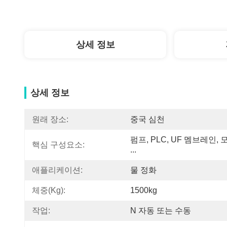
상세 정보
상세 정보
원래 장소:
중국 심천
펌프, PLC, UF 멤브레인, 모
핵심 구성요소:
...
애플리케이션:
물 정화
체중(kg):
1500kg
작업:
N 자동 또는 수동