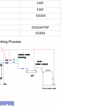
FRP
FRP
SS304
SS304/FRP
SS304