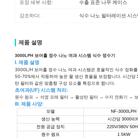
포장 세부 사항:
수출 표준 나무 케이스
강조하다:
식수 나노 필터레이션 시스
제품 설명
3000LPH 보어홀 정수 나노 여과 시스템 식수 정수기
I. 제품 설명
3000L/H 보어홀 정수 나노 여과 시스템은 효율적인 식수 정화
50-70%에서 작동하여 높은 물 생산 효율을 보장합니다. 시간당
탄 필터와 같은 맞춤형 구성 요소를 특징으로 합니다.
초여과(UF) 시스템 처리:
원수 펌프 → 석영 모래 필터 → 활성탄 필터 → 수지 연화기 → 
III. 제품 사양:
모델
NF-3000LPH
생산 능력
시간당 3000리
전원 공급 장치
220V/380V 50
원수 펌프
1.5KW