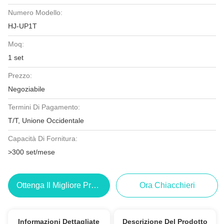
Numero Modello:
HJ-UP1T
Moq:
1 set
Prezzo:
Negoziabile
Termini Di Pagamento:
T/T, Unione Occidentale
Capacità Di Fornitura:
>300 set/mese
Ottenga Il Migliore Prezzo
Ora Chiacchieri
Informazioni Dettagliate
Descrizione Del Prodotto