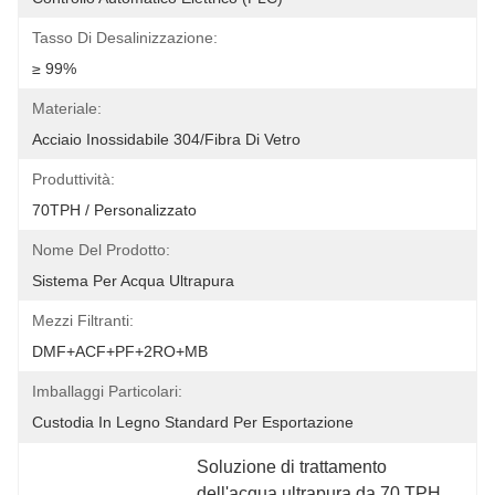
Tasso Di Desalinizzazione:
≥ 99%
Materiale:
Acciaio Inossidabile 304/fibra Di Vetro
Produttività:
70TPH / Personalizzato
Nome Del Prodotto:
Sistema Per Acqua Ultrapura
Mezzi Filtranti:
DMF+ACF+PF+2RO+MB
Imballaggi Particolari:
Custodia In Legno Standard Per Esportazione
Soluzione di trattamento 
dell'acqua ultrapura da 70 TPH