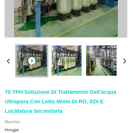
70 TPH Soluzione Di Trattamento Dell'acqua
Ultrapura Con Letto Misto Di RO, EDI E
Lucidatura Secondaria
Marchio:
Hongjie