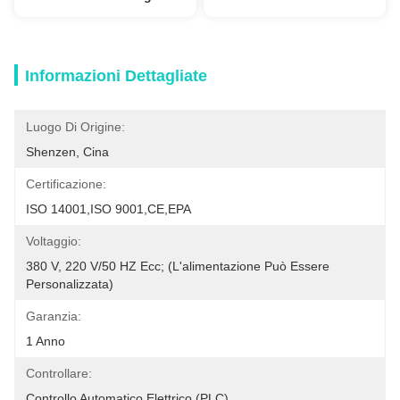
Informazioni Dettagliate
Luogo Di Origine:
Shenzen, Cina
Certificazione:
ISO 14001,ISO 9001,CE,EPA
Voltaggio:
380 V, 220 V/50 HZ Ecc; (L'alimentazione Può Essere 
Personalizzata)
Garanzia:
1 Anno
Controllare:
Controllo Automatico Elettrico (PLC)