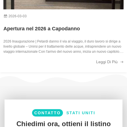
2026-03-03
Apertura nel 2026 a Capodanno
2026 Inaugurazione | Petardi danno il via al viaggio, il duro lavoro si dirige a
livello globale – Unirsi per il trattamento delle acque, intraprendere un nuovo
viaggio internazionale Con l'arrivo del nuovo anno, inizia un nuovo capitolo.
Sfruttando lo slancio festivo del Festival di Primavera del ...
Leggi Di Più
CONTATTO
STATI UNITI
Chiedimi ora, ottieni il listino