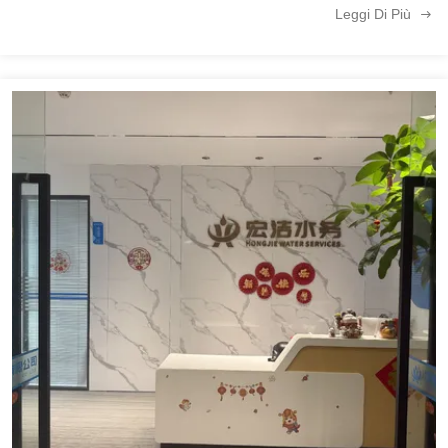
Leggi Di Più
nelle ...
15M3/H Acqua ad alta purezza e sistema di acqua deionizzata per la pulizia degli schermi