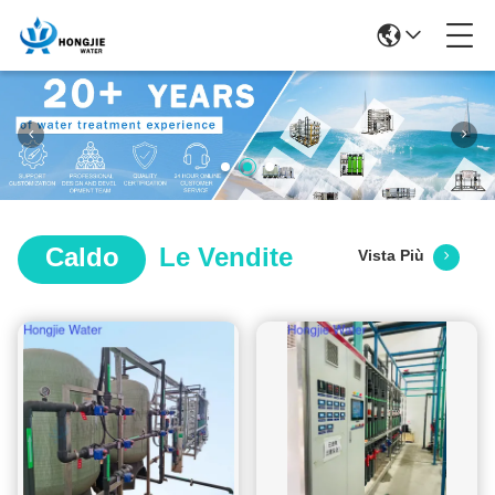
Caldo
Le Vendite
Vista Più