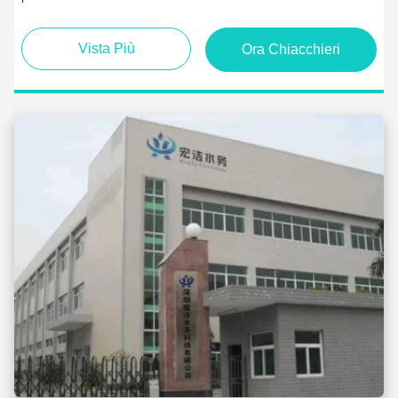
Vista Più
Ora Chiacchieri