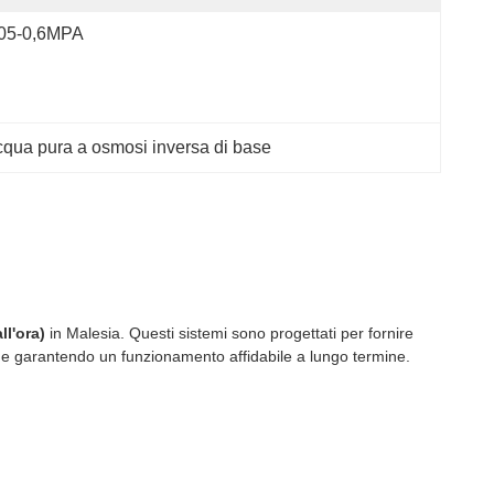
,05-0,6MPA
cqua pura a osmosi inversa di base
ll'ora)
in Malesia. Questi sistemi sono progettati per fornire
qua e garantendo un funzionamento affidabile a lungo termine.