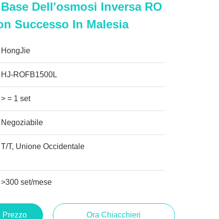
 Base Dell'osmosi Inversa RO
on Successo In Malesia
HongJie
HJ-ROFB1500L
> = 1 set
Negoziabile
T/T, Unione Occidentale
>300 set/mese
e Prezzo
Ora Chiacchieri