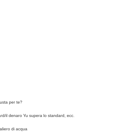
iusta per te?
rd/il denaro Yu supera lo standard, ecc.
liero di acqua