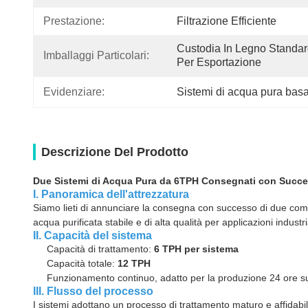
Prestazione:
Filtrazione Efficiente
Custodia In Legno Standar
Imballaggi Particolari:
Per Esportazione
Evidenziare:
Sistemi di acqua pura basa
Descrizione Del Prodotto
Due Sistemi di Acqua Pura da 6TPH Consegnati con Succe
I. Panoramica dell'attrezzatura
Siamo lieti di annunciare la consegna con successo di due com
acqua purificata stabile e di alta qualità per applicazioni indu
II. Capacità del sistema
Capacità di trattamento:
6 TPH per sistema
Capacità totale:
12 TPH
Funzionamento continuo, adatto per la produzione 24 ore su
III. Flusso del processo
I sistemi adottano un processo di trattamento maturo e affidabil