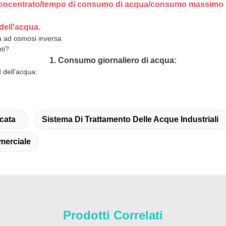
concentrato/tempo di consumo di acqua/consumo massimo d
 dell'acqua.
qua ad osmosi inversa
ti?
1. Consumo giornaliero di acqua:
 dell'acqua:
icata
Sistema Di Trattamento Delle Acque Industriali
merciale
Prodotti Correlati