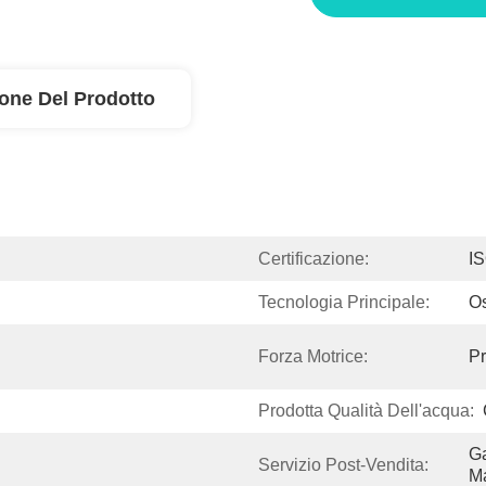
ione Del Prodotto
Certificazione:
I
Tecnologia Principale:
Os
Forza Motrice:
Pr
Prodotta Qualità Dell'acqua:
Ga
Servizio Post-Vendita:
Ma