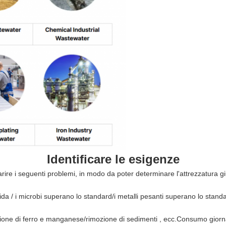
Identificare le esigenze
arire i seguenti problemi, in modo da poter determinare l'attrezzatura g
da / i microbi superano lo standard/i metalli pesanti superano lo standa
ione di ferro e manganese/rimozione di sedimenti
,
ecc.
Consumo giorna