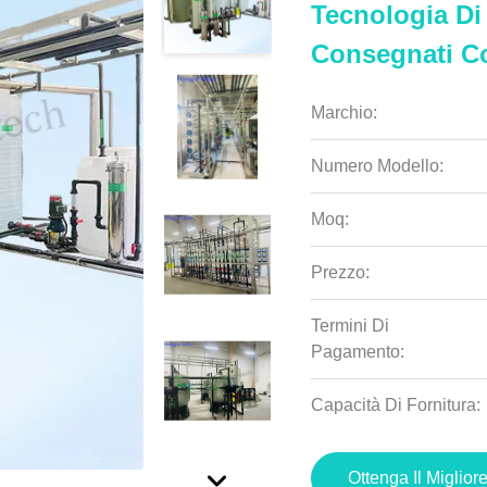
Tecnologia Di
Consegnati C
Marchio:
Numero Modello:
Moq:
Prezzo:
Termini Di
Pagamento:
Capacità Di Fornitura:
Ottenga Il Miglior