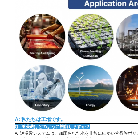
A: 私たちは工場です。
Q: 逆浸透はどのように機能しますか？
A: 逆浸透システムは、加圧された水を非常に細かい芳香族ポ