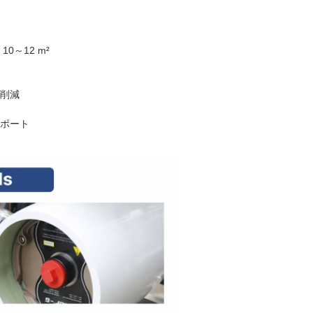
～12 m²
を削減
サポート