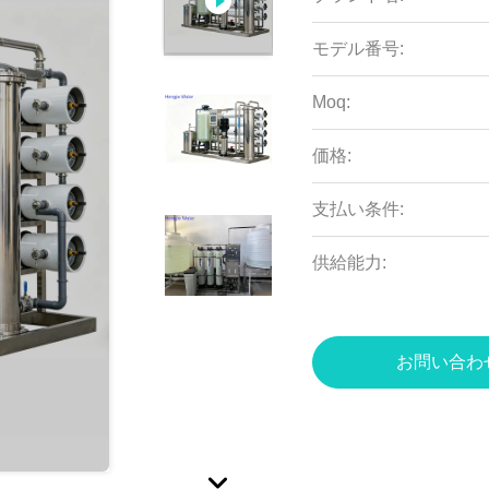
モデル番号:
Moq:
価格:
支払い条件:
供給能力:
お問い合わ