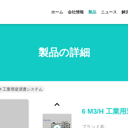
ホーム
会社情報
製品
ニュース
解
製品の詳細
3/h 工業用逆浸透システム
6 M3/h 工
ブランド名: