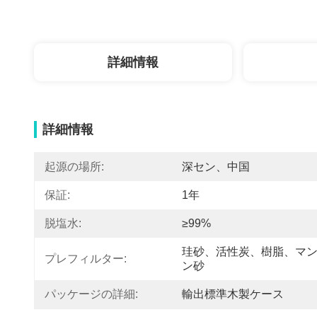
詳細情報
詳細情報
起源の場所:
深セン、中国
保証:
1年
脱塩水:
≥99%
珪砂、活性炭、樹脂、マ
プレフィルター:
ン砂
パッケージの詳細:
輸出標準木製ケース