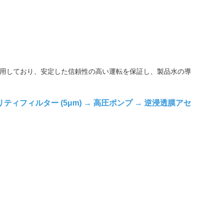
を採用しており、安定した信頼性の高い運転を保証し、製品水の導
ティフィルター (5μm) → 高圧ポンプ → 逆浸透膜アセ