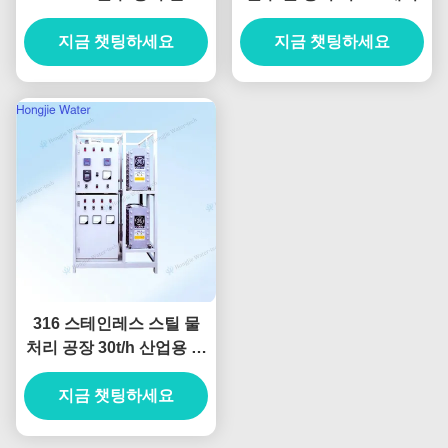
프로젝트
지금 챗팅하세요
지금 챗팅하세요
316 스테인레스 스틸 물
처리 공장 30t/h 산업용 초
순수 시스템
지금 챗팅하세요