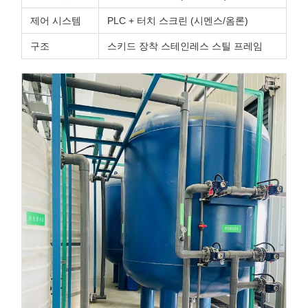
제어 시스템
PLC + 터치 스크린 (시멘스/옴론)
구조
스키드 장착 스테인레스 스틸 프레임