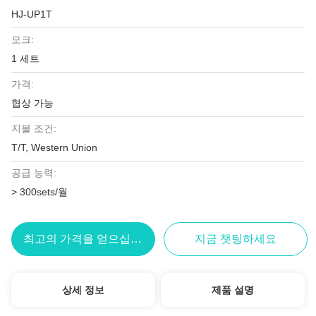
HJ-UP1T
모크:
1 세트
가격:
협상 가능
지불 조건:
T/T, Western Union
공급 능력:
> 300sets/월
최고의 가격을 얻으십시오
지금 챗팅하세요
상세 정보
제품 설명