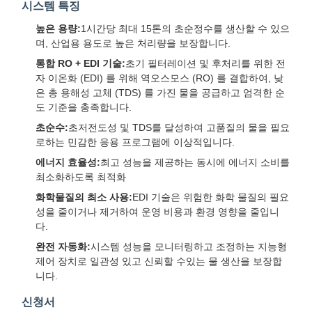
시스템 특징
높은 용량:
1시간당 최대 15톤의 초순정수를 생산할 수 있으
며, 산업용 용도로 높은 처리량을 보장합니다.
통합 RO + EDI 기술:
초기 필터레이션 및 후처리를 위한 전
자 이온화 (EDI) 를 위해 역오스모스 (RO) 를 결합하여, 낮
은 총 용해성 고체 (TDS) 를 가진 물을 공급하고 엄격한 순
도 기준을 충족합니다.
초순수:
초저전도성 및 TDS를 달성하여 고품질의 물을 필요
로하는 민감한 응용 프로그램에 이상적입니다.
에너지 효율성:
최고 성능을 제공하는 동시에 에너지 소비를
최소화하도록 최적화
화학물질의 최소 사용:
EDI 기술은 위험한 화학 물질의 필요
성을 줄이거나 제거하여 운영 비용과 환경 영향을 줄입니
다.
완전 자동화:
시스템 성능을 모니터링하고 조정하는 지능형
제어 장치로 일관성 있고 신뢰할 수있는 물 생산을 보장합
니다.
신청서