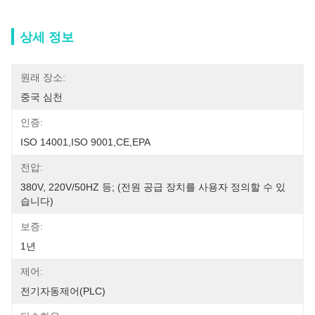
상세 정보
원래 장소:
중국 심천
인증:
ISO 14001,ISO 9001,CE,EPA
전압:
380V, 220V/50HZ 등; (전원 공급 장치를 사용자 정의할 수 있
습니다)
보증:
1년
제어:
전기자동제어(PLC)