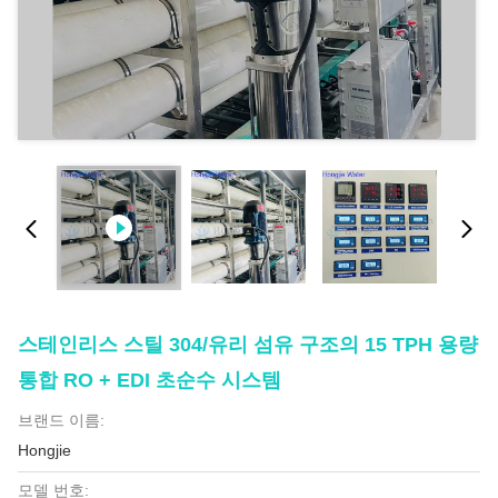
스테인리스 스틸 304/유리 섬유 구조의 15 TPH 용량
통합 RO + EDI 초순수 시스템
브랜드 이름:
Hongjie
모델 번호: