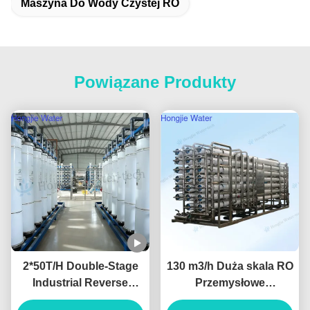
Maszyna Do Wody Czystej RO
Powiązane Produkty
2*50T/H Double-Stage
130 m3/h Duża skala RO
Industrial Reverse
Przemysłowe
Osmosis Water System
urządzenia