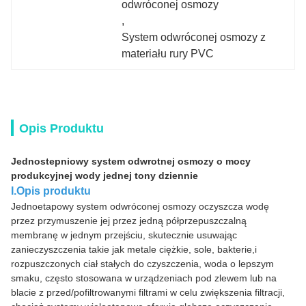
odwróconej osmozy
, 
System odwróconej osmozy z 
materiału rury PVC
Opis Produktu
Jednostepniowy system odwrotnej osmozy o mocy
produkcyjnej wody jednej tony dziennie
I.Opis produktu
Jednoetapowy system odwróconej osmozy oczyszcza wodę
przez przymuszenie jej przez jedną półprzepuszczalną
membranę w jednym przejściu, skutecznie usuwając
zanieczyszczenia takie jak metale ciężkie, sole, bakterie,i
rozpuszczonych ciał stałych do czyszczenia, woda o lepszym
smaku, często stosowana w urządzeniach pod zlewem lub na
blacie z przed/pofiltrowanymi filtrami w celu zwiększenia filtracji,