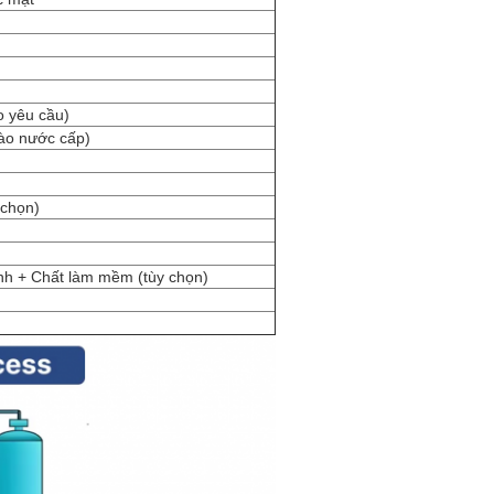
 yêu cầu)
ào nước cấp)
 chọn)
tính + Chất làm mềm (tùy chọn)