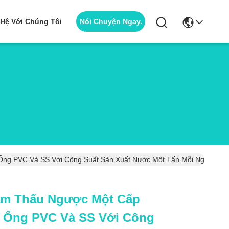
Nói Chuyện Ngay.
 Hệ Với Chúng Tôi
Ống PVC Và SS Với Công Suất Sản Xuất Nước Một Tấn Mỗi Ngày Và 
ẩm Thấu Ngược Một Cấp
u Ống PVC Và SS Với Công