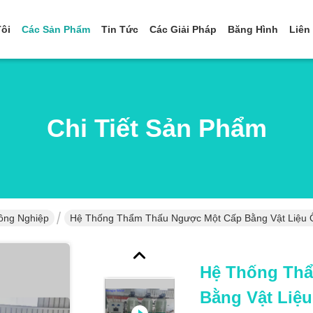
ôi
Các Sản Phẩm
Tin Tức
Các Giải Pháp
Băng Hình
Liên
Chi Tiết Sản Phẩm
ông Nghiệp
Hệ Thống Thẩm Thấu Ngược Một Cấp Bằng Vật Liệu 
Hệ Thống Th
Bằng Vật Liệ