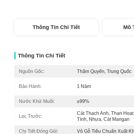
Thông Tin Chi Tiết
Mô 
Thông Tin Chi Tiết
Nguồn Gốc:
Thâm Quyến, Trung Quốc
Bảo Hành:
1 Năm
Nước Khử Muối:
≥99%
Cát Thạch Anh, Than Hoạt 
Lọc Trước:
Tính, Nhựa, Cát Mangan
Chi Tiết Đóng Gói:
Vỏ Gỗ Tiêu Chuẩn Xuất K