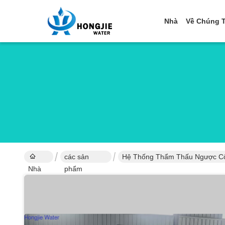
Nhà
Về Chúng T
các sản
Hệ Thống Thẩm Thấu Ngược C
Nhà
phẩm