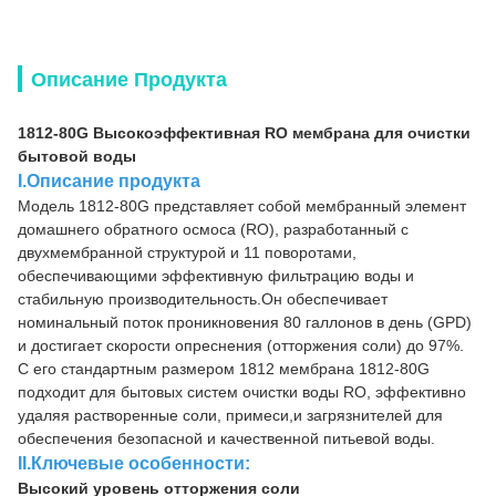
Описание Продукта
1812-80G Высокоэффективная RO мембрана для очистки
бытовой воды
I.Описание продукта
Модель 1812-80G представляет собой мембранный элемент
домашнего обратного осмоса (RO), разработанный с
двухмембранной структурой и 11 поворотами,
обеспечивающими эффективную фильтрацию воды и
стабильную производительность.Он обеспечивает
номинальный поток проникновения 80 галлонов в день (GPD)
и достигает скорости опреснения (отторжения соли) до 97%.
С его стандартным размером 1812 мембрана 1812-80G
подходит для бытовых систем очистки воды RO, эффективно
удаляя растворенные соли, примеси,и загрязнителей для
обеспечения безопасной и качественной питьевой воды.
II.Ключевые особенности:
Высокий уровень отторжения соли