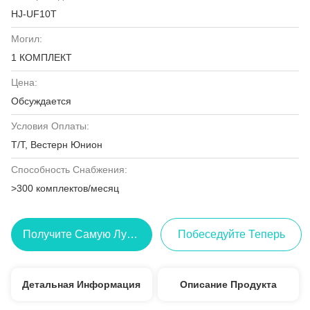
HJ-UF10T
Могил:
1 КОМПЛЕКТ
Цена:
Обсуждается
Условия Оплаты:
Т/Т, Вестерн Юнион
Способность Снабжения:
>300 комплектов/месяц
Получите Самую Лучшую Цену
Побеседуйте Теперь
Детальная Информация
Описание Продукта