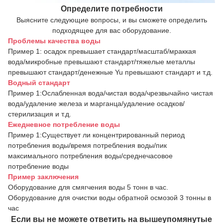
Определите потребности
Выясните следующие вопросы, и вы сможете определить
подходящее для вас оборудование.
Проблемы качества воды
Пример 1: осадок превышает стандарт/масштаб/мраккая
вода/микробные превышают стандарт/тяжелые металлы
превышают стандарт/денежные Yu превышают стандарт и т.д.
Водный стандарт
Пример 1:Ослабленная вода/чистая вода/чрезвычайно чистая
вода/удаление железа и марганца/удаление осадков/
стерилизация и т.д.
Ежедневное потребление воды
Пример 1:Существует ли концентрированный период
потребления воды/время потребления воды/пик
максимального потребления воды/среднечасовое
потребление воды
Пример заключения
Оборудование для смягчения воды 5 тонн в час.
Оборудование для очистки воды обратной осмозой 3 тонны в
час
Если вы не можете ответить на вышеупомянутые