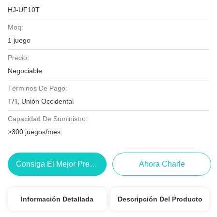
HJ-UF10T
Moq:
1 juego
Precio:
Negociable
Términos De Pago:
T/T, Unión Occidental
Capacidad De Suministro:
>300 juegos/mes
Consiga El Mejor Precio
Ahora Charle
Información Detallada
Descripción Del Producto