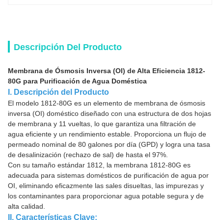
Descripción Del Producto
Membrana de Ósmosis Inversa (OI) de Alta Eficiencia 1812-
80G para Purificación de Agua Doméstica
I. Descripción del Producto
El modelo 1812-80G es un elemento de membrana de ósmosis
inversa (OI) doméstico diseñado con una estructura de dos hojas
de membrana y 11 vueltas, lo que garantiza una filtración de
agua eficiente y un rendimiento estable. Proporciona un flujo de
permeado nominal de 80 galones por día (GPD) y logra una tasa
de desalinización (rechazo de sal) de hasta el 97%.
Con su tamaño estándar 1812, la membrana 1812-80G es
adecuada para sistemas domésticos de purificación de agua por
OI, eliminando eficazmente las sales disueltas, las impurezas y
los contaminantes para proporcionar agua potable segura y de
alta calidad.
II. Características Clave: