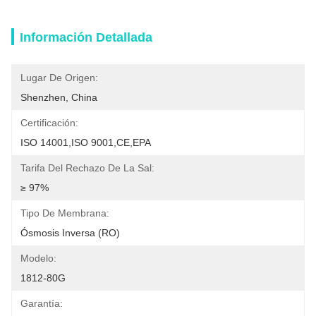
Información Detallada
Lugar De Origen:
Shenzhen, China
Certificación:
ISO 14001,ISO 9001,CE,EPA
Tarifa Del Rechazo De La Sal:
≥ 97%
Tipo De Membrana:
Ósmosis Inversa (RO)
Modelo:
1812-80G
Garantía: