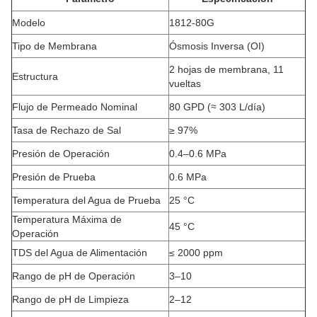
Modelo
1812-80G
Tipo de Membrana
Ósmosis Inversa (OI)
2 hojas de membrana, 11
Estructura
vueltas
Flujo de Permeado Nominal
80 GPD (≈ 303 L/día)
Tasa de Rechazo de Sal
≥ 97%
Presión de Operación
0.4–0.6 MPa
Presión de Prueba
0.6 MPa
Temperatura del Agua de Prueba
25 °C
Temperatura Máxima de
45 °C
Operación
TDS del Agua de Alimentación
≤ 2000 ppm
Rango de pH de Operación
3–10
Rango de pH de Limpieza
2–12