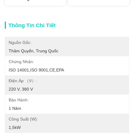
Thông Tin Chi Tiết
Nguồn Gốc:
Thâm Quyến, Trung Quốc
Chứng Nhận:
ISO 14001,ISO 9001,CE,EPA
Điện Áp （V）:
220 V, 380 V
Bảo Hành:
1 Năm
Công Suất (W):
1,5kW