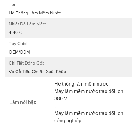
Tên:
Hệ Thống Làm Mềm Nước
Nhiệt Độ Làm Việc:
4-40℃
Tùy Chỉnh:
OEM/ODM
Chi Tiết Đóng Gói:
Vỏ Gỗ Tiêu Chuẩn Xuất Khẩu
Hệ thống làm mềm nước
, 
Máy làm mềm nước trao đổi ion 
380 V
Làm nổi bật:
, 
Máy làm mềm nước trao đổi ion 
công nghiệp