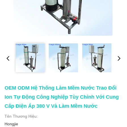
OEM ODM Hệ Thống Làm Mềm Nước Trao Đổi
Ion Tự Động Công Nghiệp Tùy Chỉnh Với Cung
Cấp Điện Áp 380 V Và Làm Mềm Nước
Tên Thương Hiệu:
Hongjie