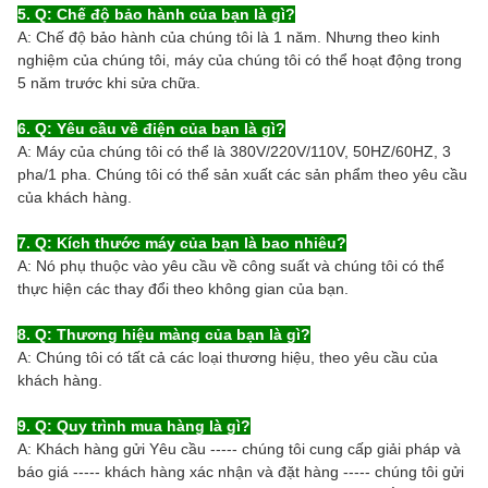
5. Q: Chế độ bảo hành của bạn là gì?
A: Chế độ bảo hành của chúng tôi là 1 năm. Nhưng theo kinh
nghiệm của chúng tôi, máy của chúng tôi có thể hoạt động trong
5 năm trước khi sửa chữa.
6. Q: Yêu cầu về điện của bạn là gì?
A: Máy của chúng tôi có thể là 380V/220V/110V, 50HZ/60HZ, 3
pha/1 pha. Chúng tôi có thể sản xuất các sản phẩm theo yêu cầu
của khách hàng.
7. Q: Kích thước máy của bạn là bao nhiêu?
A: Nó phụ thuộc vào yêu cầu về công suất và chúng tôi có thể
thực hiện các thay đổi theo không gian của bạn.
8. Q: Thương hiệu màng của bạn là gì?
A: Chúng tôi có tất cả các loại thương hiệu, theo yêu cầu của
khách hàng.
9. Q: Quy trình mua hàng là gì?
A: Khách hàng gửi Yêu cầu ----- chúng tôi cung cấp giải pháp và
báo giá ----- khách hàng xác nhận và đặt hàng ----- chúng tôi gửi