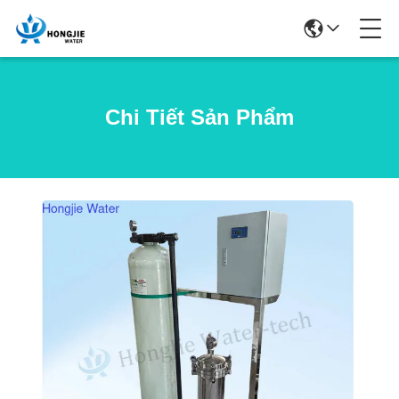
Chi Tiết Sản Phẩm