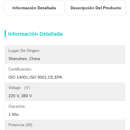
Información Detallada
Descripción Del Producto
Información Detallada
Lugar De Origen:
Shénzhen, China
Certificación:
ISO 14001,ISO 9001,CE,EPA
Voltaje （V）:
220 V, 380 V
Garantía:
1 Año
Potencia (W):