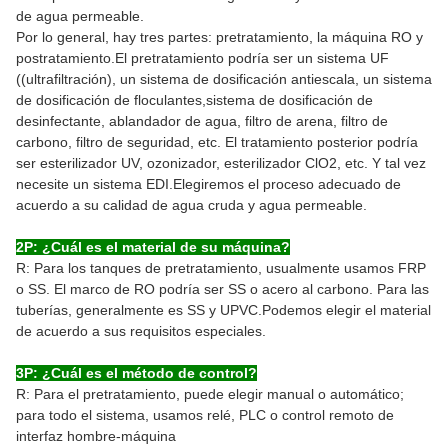
de agua permeable.
Por lo general, hay tres partes: pretratamiento, la máquina RO y
postratamiento.El pretratamiento podría ser un sistema UF
((ultrafiltración), un sistema de dosificación antiescala, un sistema
de dosificación de floculantes,sistema de dosificación de
desinfectante, ablandador de agua, filtro de arena, filtro de
carbono, filtro de seguridad, etc. El tratamiento posterior podría
ser esterilizador UV, ozonizador, esterilizador ClO2, etc. Y tal vez
necesite un sistema EDI.Elegiremos el proceso adecuado de
acuerdo a su calidad de agua cruda y agua permeable.
2P: ¿Cuál es el material de su máquina?
R: Para los tanques de pretratamiento, usualmente usamos FRP
o SS. El marco de RO podría ser SS o acero al carbono. Para las
tuberías, generalmente es SS y UPVC.Podemos elegir el material
de acuerdo a sus requisitos especiales.
3P: ¿Cuál es el método de control?
R: Para el pretratamiento, puede elegir manual o automático;
para todo el sistema, usamos relé, PLC o control remoto de
interfaz hombre-máquina