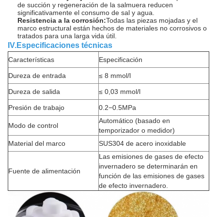
de succión y regeneración de la salmuera reducen
significativamente el consumo de sal y agua.
Resistencia a la corrosión:
Todas las piezas mojadas y el
marco estructural están hechos de materiales no corrosivos o
tratados para una larga vida útil.
IV.Especificaciones técnicas
Características
Especificación
Dureza de entrada
≤ 8 mmol/l
Dureza de salida
≤ 0,03 mmol/l
Presión de trabajo
0.2−0.5MPa
Automático (basado en
Modo de control
temporizador o medidor)
Material del marco
SUS304 de acero inoxidable
Las emisiones de gases de efecto
invernadero se determinarán en
Fuente de alimentación
función de las emisiones de gases
de efecto invernadero.