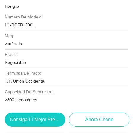
Hongjie
Número De Modelo:
HJ-ROFB1500L
Moq:
> = 1sets
Precio:
Negociable
Términos De Pago:
T/T, Unión Occidental
Capacidad De Suministro:
>300 juegos/mes
Consiga El Mejor Precio
Ahora Charle