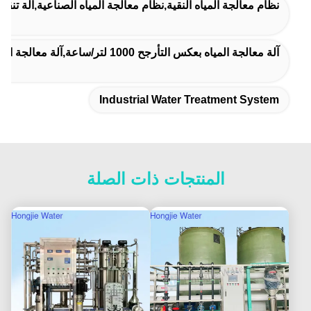
نظام معالجة المياه النقية,نظام معالجة المياه الصناعية,آلة تنقية 
آلة معالجة المياه بعكس التأرجح 1000 لتر/ساعة,آلة معالجة المياه المزدوجة,آلة معالجة المياه من الفولاذ المقاوم للصدأ
Industrial Water Treatment System
المنتجات ذات الصلة