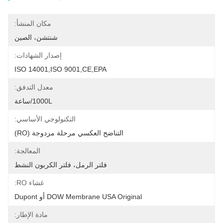
مكان المنشأ:
شنتشن، الصين
إصدار الشهادات:
ISO 14001,ISO 9001,CE,EPA
معدل التدفق:
1000L/ساعة
التكنولوجي الأساسي:
التناضح العكسي مرحلة مزدوجة (RO)
المعالجة:
فلتر الرمل، فلتر الكربون النشط
غشاء RO:
DOW Membrane USA Original أو Dupont
مادة الإطار: