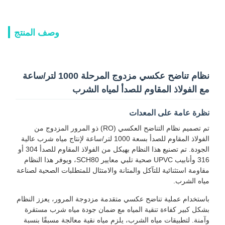
وصف المنتج
نظام تناضح عكسي مزدوج المرحلة 1000 لتر/ساعة
مع الفولاذ المقاوم للصدأ لمياه الشرب
نظرة عامة على المعدات
تم تصميم نظام التناضح العكسي (RO) ذو المرور المزدوج من
الفولاذ المقاوم للصدأ بسعة 1000 لتر/ساعة لإنتاج مياه شرب عالية
الجودة. تم تصنيع هذا النظام بهيكل من الفولاذ المقاوم للصدأ 304 أو
316 وأنابيب UPVC صحية تلبي معايير SCH80، ويوفر هذا النظام
مقاومة استثنائية للتآكل والمتانة والامتثال للمتطلبات الصحية لصناعة
مياه الشرب.
باستخدام عملية تناضح عكسي متقدمة مزدوجة المرور، يعزز النظام
بشكل كبير كفاءة تنقية المياه مع ضمان جودة مياه شرب مستقرة
وآمنة. لتطبيقات مياه الشرب، يلزم مياه نقية معالجة مسبقًا بنسبة