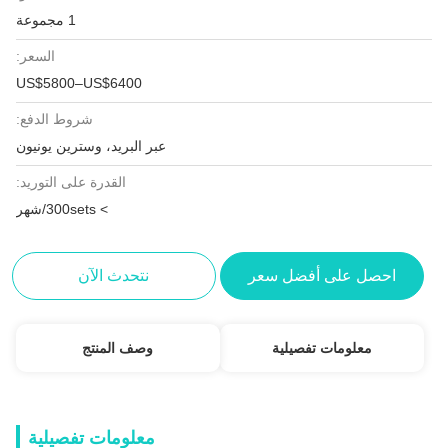
1 مجموعة
السعر:
US$5800–US$6400
شروط الدفع:
عبر البريد، وسترين يونيون
القدرة على التوريد:
> 300sets/شهر
احصل على أفضل سعر
نتحدث الآن
معلومات تفصيلية
وصف المنتج
معلومات تفصيلية