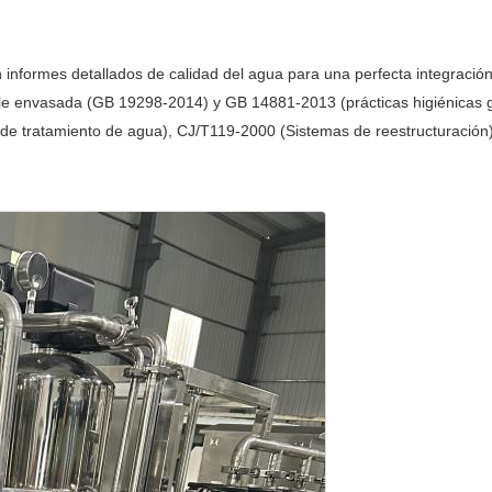
informes detallados de calidad del agua para una perfecta integració
le envasada (GB 19298-2014) y GB 14881-2013 (prácticas higiénicas g
o de tratamiento de agua), CJ/T119-2000 (Sistemas de reestructuración