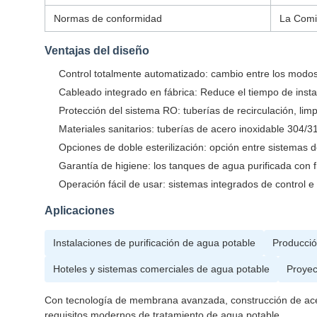
Normas de conformidad
La Comi
Ventajas del diseño
Control totalmente automatizado: cambio entre los modos
Cableado integrado en fábrica: Reduce el tiempo de inst
Protección del sistema RO: tuberías de recirculación, li
Materiales sanitarios: tuberías de acero inoxidable 304
Opciones de doble esterilización: opción entre sistemas 
Garantía de higiene: los tanques de agua purificada con fi
Operación fácil de usar: sistemas integrados de control e
Aplicaciones
Instalaciones de purificación de agua potable
Producció
Hoteles y sistemas comerciales de agua potable
Proyec
Con tecnología de membrana avanzada, construcción de acero 
requisitos modernos de tratamiento de agua potable.