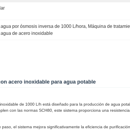
ar 
 agua por ósmosis inversa de 1000 L/hora
, 
Máquina de tratami
 agua de acero inoxidable
on acero inoxidable para agua potable
noxidable de 1000 L/h está diseñado para la producción de agua potab
plen con las normas SCH80, este sistema proporciona una resistencia e
aso, el sistema mejora significativamente la eficiencia de purificació