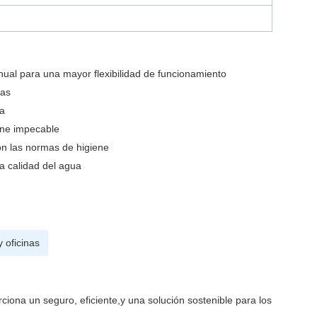
ual para una mayor flexibilidad de funcionamiento
das
da
ene impecable
on las normas de higiene
la calidad del agua
y oficinas
iona un seguro, eficiente,y una solución sostenible para los