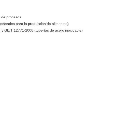
n de procesos
enerales para la producción de alimentos)
) y GB/T 12771-2008 (tuberías de acero inoxidable)