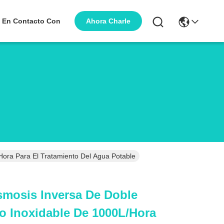
Ahora Charle
 En Contacto Con
ora Para El Tratamiento Del Agua Potable
smosis Inversa De Doble
o Inoxidable De 1000L/hora