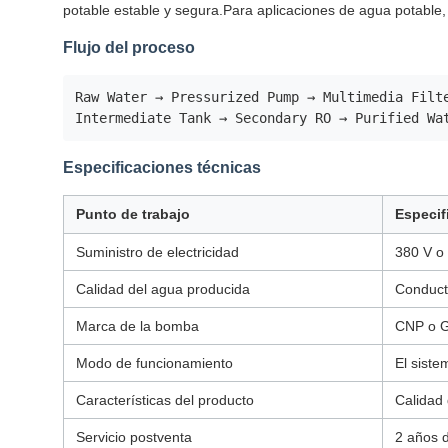
potable estable y segura.Para aplicaciones de agua potable,
Flujo del proceso
Raw Water → Pressurized Pump → Multimedia Filt
Intermediate Tank → Secondary RO → Purified Wa
Especificaciones técnicas
Punto de trabajo
Especif
Suministro de electricidad
380 V o
Calidad del agua producida
Conduct
Marca de la bomba
CNP o G
Modo de funcionamiento
El siste
Características del producto
Calidad 
Servicio postventa
2 años d