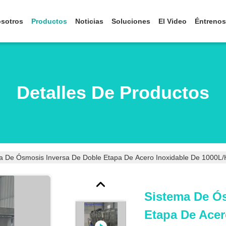
osotros
Productos
Noticias
Soluciones
El Video
Éntrenos
Detalles De Productos
a De Ósmosis Inversa De Doble Etapa De Acero Inoxidable De 1000L/h
Sistema De Ó
Etapa De Acer