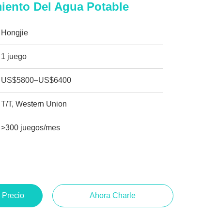
miento Del Agua Potable
Hongjie
1 juego
US$5800–US$6400
T/T, Western Union
>300 juegos/mes
 Precio
Ahora Charle