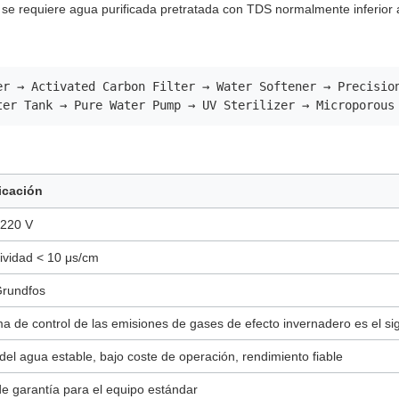
 se requiere agua purificada pretratada con TDS normalmente inferior 
er → Activated Carbon Filter → Water Softener → Precisio
ter Tank → Pure Water Pump → UV Sterilizer → Microporous
icación
 220 V
ividad < 10 μs/cm
rundfos
ma de control de las emisiones de gases de efecto invernadero es el si
del agua estable, bajo coste de operación, rendimiento fiable
e garantía para el equipo estándar