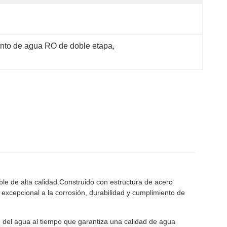
ento de agua RO de doble etapa
, 
le de alta calidad.Construido con estructura de acero
xcepcional a la corrosión, durabilidad y cumplimiento de
n del agua al tiempo que garantiza una calidad de agua