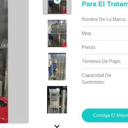
Para El Trata
Nombre De La Marca:
Moq:
Precio:
Términos De Pago:
Capacidad De
Suministro:
Consiga El Mejor