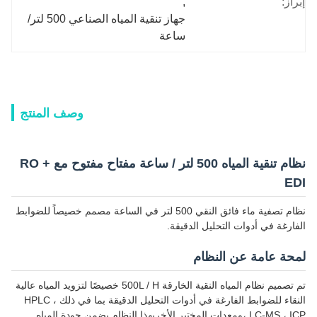
إبراز:
, 
جهاز تنقية المياه الصناعي 500 لتر/
ساعة
وصف المنتج
نظام تنقية المياه 500 لتر / ساعة مفتاح مفتوح مع RO +
EDI
نظام تصفية ماء فائق النقي 500 لتر في الساعة مصمم خصيصاً للضوابط
الفارغة في أدوات التحليل الدقيقة.
لمحة عامة عن النظام
تم تصميم نظام المياه النقية الخارقة 500L / H خصيصًا لتزويد المياه عالية
النقاء للضوابط الفارغة في أدوات التحليل الدقيقة بما في ذلك HPLC ،
LC-MS ، ICP ،ومعدات المختبر الأخرىهذا النظام يضمن جودة المياه