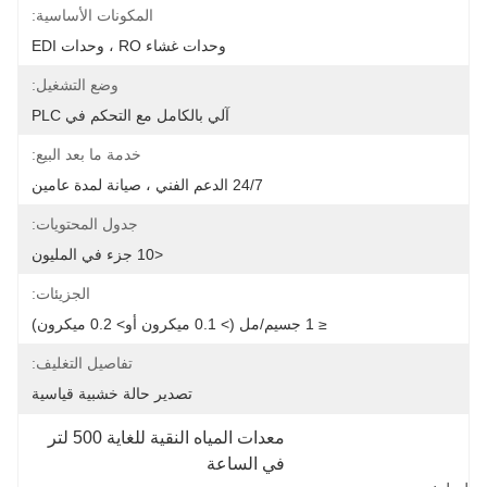
المكونات الأساسية:
وحدات غشاء RO ، وحدات EDI
وضع التشغيل:
آلي بالكامل مع التحكم في PLC
خدمة ما بعد البيع:
24/7 الدعم الفني ، صيانة لمدة عامين
جدول المحتويات:
<10 جزء في المليون
الجزيئات:
≤ 1 جسيم/مل (> 0.1 ميكرون أو> 0.2 ميكرون)
تفاصيل التغليف:
تصدير حالة خشبية قياسية
معدات المياه النقية للغاية 500 لتر 
في الساعة