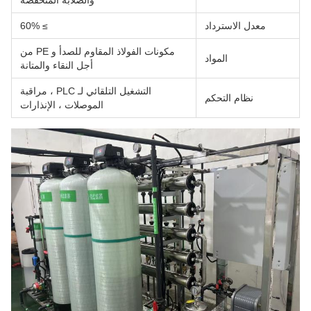
والصلابة المنخفضة
معدل الاسترداد
≥ 60%
مكونات الفولاذ المقاوم للصدأ و PE من
المواد
أجل النقاء والمتانة
التشغيل التلقائي لـ PLC ، مراقبة
نظام التحكم
الموصلات ، الإنذارات