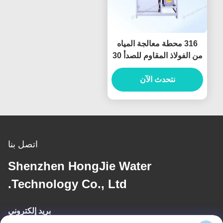
316 محطة معالجة المياه
من الفولاذ المقاوم للصدأ 30
طن/ساعة
نتحدث الآن
اتصل بنا
Shenzhen HongJie Water
Technology Co., Ltd.
بريد إلكتروني