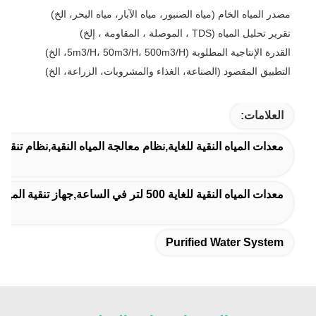
مصدر المياه الخام (مياه الصنبور، مياه الآبار، مياه البحر، الخ)
تقرير تحليل المياه (TDS ، الموصلة ، المقاومة ، إلخ)
القدرة الإنتاجية المطلوبة (5m3/H، 50m3/H، 500m3/H، الخ)
التطبيق المقصود (الصناعة، الغذاء والمشروبات، الزراعة، الخ)
العلامات:
معدات المياه النقية للغاية,نظام معالجة المياه النقية,نظام تنقية 
معدات المياه النقية للغاية 500 لتر في الساعة,جهاز تنقية المياه الصناعي 500 لتر/ساعة
Purified Water System