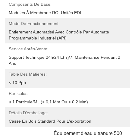
Composants De Base:
Modules À Membrane RO, Unités EDI
Mode De Fonctionnement:
Entièrement Automatisé Avec Contrôle Par Automate 
Programmable Industriel (API)
Service Après-Vente:
Support Technique 24h/24 Et 7j/7, Maintenance Pendant 2 
Ans
Table Des Matières:
< 10 Ppb
Particules:
≤ 1 Particule/mL (> 0,1 Μm Ou > 0,2 Μm)
Détails D'emballage:
Casse En Bois Standard Pour L'exportation
Équipement d'eau ultrapure 500 