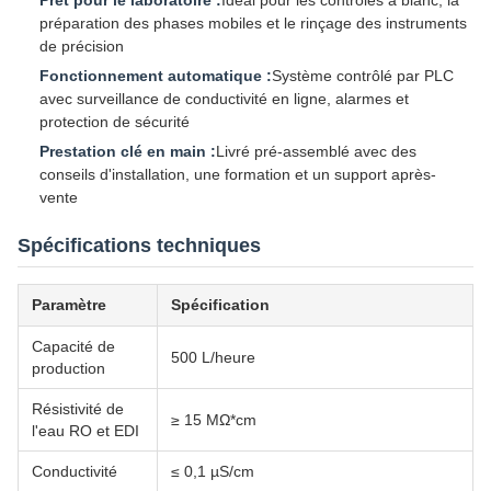
Prêt pour le laboratoire :
Idéal pour les contrôles à blanc, la
préparation des phases mobiles et le rinçage des instruments
de précision
Fonctionnement automatique :
Système contrôlé par PLC
avec surveillance de conductivité en ligne, alarmes et
protection de sécurité
Prestation clé en main :
Livré pré-assemblé avec des
conseils d'installation, une formation et un support après-
vente
Spécifications techniques
Paramètre
Spécification
Capacité de
500 L/heure
production
Résistivité de
≥ 15 MΩ*cm
l'eau RO et EDI
Conductivité
≤ 0,1 µS/cm