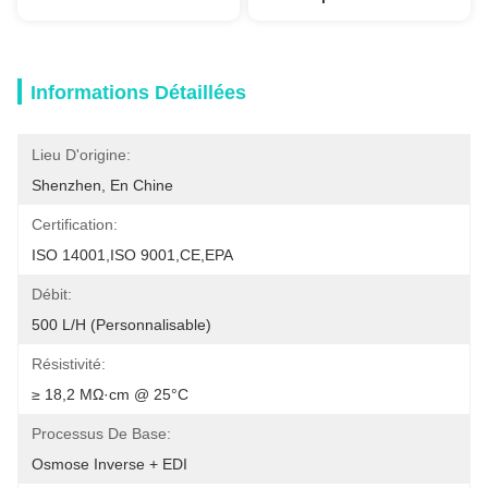
Informations Détaillées
Lieu D'origine:
Shenzhen, En Chine
Certification:
ISO 14001,ISO 9001,CE,EPA
Débit:
500 L/h (Personnalisable)
Résistivité:
≥ 18,2 MΩ·cm @ 25°C
Processus De Base:
Osmose Inverse + EDI