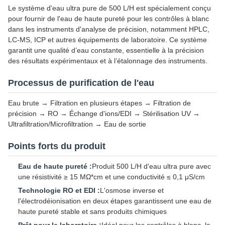
Le système d'eau ultra pure de 500 L/H est spécialement conçu
pour fournir de l'eau de haute pureté pour les contrôles à blanc
dans les instruments d'analyse de précision, notamment HPLC,
LC-MS, ICP et autres équipements de laboratoire. Ce système
garantit une qualité d’eau constante, essentielle à la précision
des résultats expérimentaux et à l’étalonnage des instruments.
Processus de purification de l'eau
Eau brute → Filtration en plusieurs étapes → Filtration de
précision → RO → Échange d'ions/EDI → Stérilisation UV →
Ultrafiltration/Microfiltration → Eau de sortie
Points forts du produit
Eau de haute pureté :
Produit 500 L/H d'eau ultra pure avec
une résistivité ≥ 15 MΩ*cm et une conductivité ≤ 0,1 μS/cm
Technologie RO et EDI :
L'osmose inverse et
l'électrodéionisation en deux étapes garantissent une eau de
haute pureté stable et sans produits chimiques