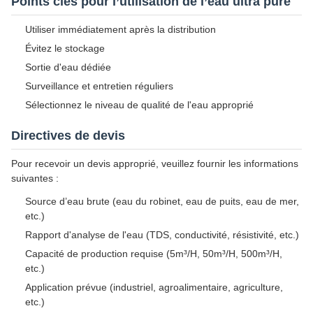
Points clés pour l’utilisation de l’eau ultra pure
Utiliser immédiatement après la distribution
Évitez le stockage
Sortie d'eau dédiée
Surveillance et entretien réguliers
Sélectionnez le niveau de qualité de l'eau approprié
Directives de devis
Pour recevoir un devis approprié, veuillez fournir les informations
suivantes :
Source d’eau brute (eau du robinet, eau de puits, eau de mer,
etc.)
Rapport d'analyse de l'eau (TDS, conductivité, résistivité, etc.)
Capacité de production requise (5m³/H, 50m³/H, 500m³/H,
etc.)
Application prévue (industriel, agroalimentaire, agriculture,
etc.)