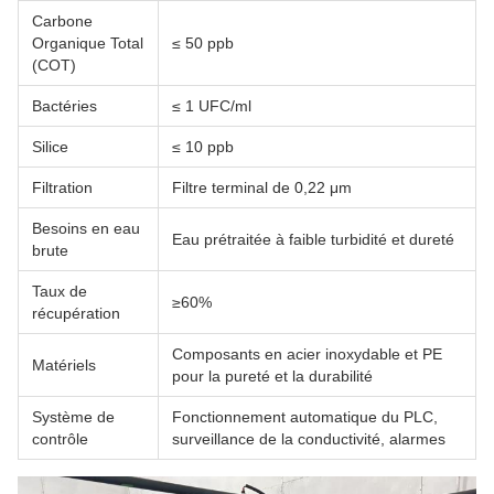
Carbone
Organique Total
≤ 50 ppb
(COT)
Bactéries
≤ 1 UFC/ml
Silice
≤ 10 ppb
Filtration
Filtre terminal de 0,22 μm
Besoins en eau
Eau prétraitée à faible turbidité et dureté
brute
Taux de
≥60%
récupération
Composants en acier inoxydable et PE
Matériels
pour la pureté et la durabilité
Système de
Fonctionnement automatique du PLC,
contrôle
surveillance de la conductivité, alarmes