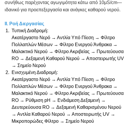
συνήθως παρέχοντας αγωγιμότητα κάτω από 10μS/cm—
ιδανικό για προεπεξεργασία και ανάγκες καθαρού νερού.
II. Ροή Διεργασίας
Τυπική Διαδρομή
:
Ακατέργαστο Νερό → Αντλία Υπό Πίεση → Φίλτρο
Πολλαπλών Μέσων → Φίλτρο Ενεργού Άνθρακα →
Μαλακτικό Νερού → Φίλτρο Ακριβείας → Πρωτεύουσα
RO → Δεξαμενή Καθαρού Νερού → Αποστειρωτής UV
→ Σημείο Νερού
Ενισχυμένη Διαδρομή
:
Ακατέργαστο Νερό → Αντλία Υπό Πίεση → Φίλτρο
Πολλαπλών Μέσων → Φίλτρο Ενεργού Άνθρακα →
Μαλακτικό Νερού → Φίλτρο Ακριβείας → Πρωτεύουσα
RO → Ρύθμιση pH → Ενδιάμεση Δεξαμενή →
Δευτερεύουσα RO → Δεξαμενή Καθαρισμένου Νερού
→ Αντλία Καθαρού Νερού → Αποστειρωτής UV →
Μικροπορώδες Φίλτρο → Σημείο Νερού