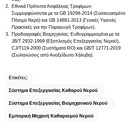
Εθνικά Πρότυπα Ασφάλειας Τροφίμων
:
Συμμορφώνονται με τα GB 19298-2014 (Συσκευασμένο
Πόσιμο Νερό) και GB 14881-2013 (Γενικές Υγιεινές
Πρακτικές για την Παραγωγή Τροφίμων).
Προδιαγραφές Βιομηχανίας
: Ευθυγραμμισμένα με τα
JB/T 2932-1999 (Εξοπλισμός Επεξεργασίας Νερού),
CJ/T119-2000 (Συστήματα RO) και GB/T 12771-2019
(Σωληνώσεις από Ανοξείδωτο Χάλυβα).
Ετικέτες:
Σύστημα Επεξεργασίας Καθαρού Νερού
Σύστημα Επεξεργασίας Βιομηχανικού Νερού
Εμπορική Μηχανή Καθαρισμού Νερού