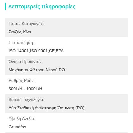
Λεπτομερείς Πληροφορίες
Τόπος Καταγωγής:
Σενζέν, Κίνα
Πιστοποίηση:
ISO 14001,ISO 9001,CE,EPA
Όνομα Προϊόντος:
Μηχάνημα Φίλτρου Νερού RO
Ρυθμός Ροής:
500L/H - 1000L/H
Βασική Τεχνολογία:
Δύο Σταδιακή Αντίστροφη Όσμωση (RO)
Υψηλή Αντλία:
Grundfos