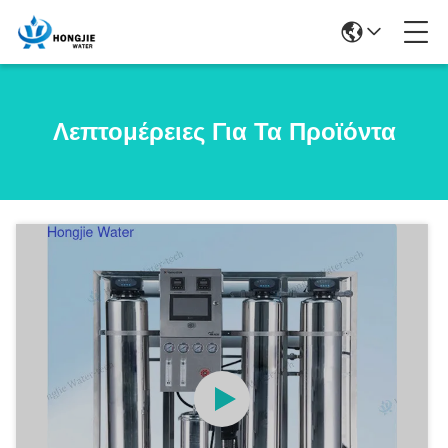
Λεπτομέρειες Για Τα Προϊόντα