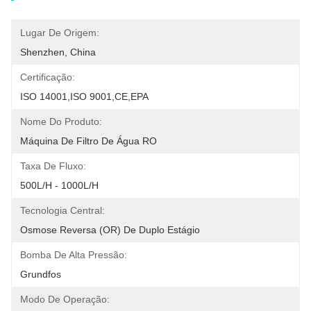
Lugar De Origem:
Shenzhen, China
Certificação:
ISO 14001,ISO 9001,CE,EPA
Nome Do Produto:
Máquina De Filtro De Água RO
Taxa De Fluxo:
500L/H - 1000L/H
Tecnologia Central:
Osmose Reversa (OR) De Duplo Estágio
Bomba De Alta Pressão:
Grundfos
Modo De Operação: