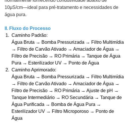
normalmente fornecendo condutividade abaixo de
10μS/cm—ideal para pré-tratamento e necessidades de
água pura.
II. Fluxo do Processo
Caminho Padrão
:
Água Bruta → Bomba Pressurizada → Filtro Multimídia
→ Filtro de Carvão Ativado → Amaciador de Água →
Filtro de Precisão → RO Primária → Tanque de Água
Pura → Esterilizador UV → Ponto de Água
Caminho Aprimorado
:
Água Bruta → Bomba Pressurizada → Filtro Multimídia
→ Filtro de Carvão Ativado → Amaciador de Água →
Filtro de Precisão → RO Primária → Ajuste de pH →
Tanque Intermediário → RO Secundária → Tanque de
Água Purificada → Bomba de Água Pura →
Esterilizador UV → Filtro Microporoso → Ponto de
Água