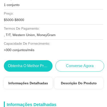
1 conjunto
Preço:
$5000-$8000
Termos De Pagamento:
, T/T, Western Union, MoneyGram
Capacidade De Fornecimento:
>300 conjuntos/mês
Obtenha O Melhor Preço
Converse Agora
Informações Detalhadas
Descrição Do Produto
Informações Detalhadas