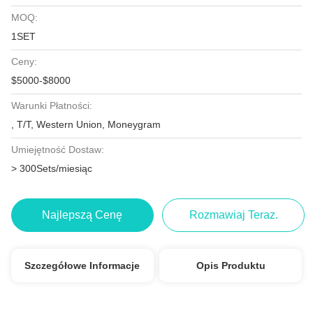
MOQ:
1SET
Ceny:
$5000-$8000
Warunki Płatności:
, T/T, Western Union, Moneygram
Umiejętność Dostaw:
> 300Sets/miesiąc
Najlepszą Cenę
Rozmawiaj Teraz.
Szczegółowe Informacje
Opis Produktu