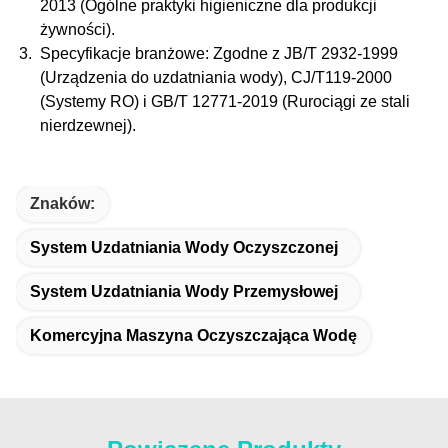
2013 (Ogólne praktyki higieniczne dla produkcji
żywności).
Specyfikacje branżowe
: Zgodne z JB/T 2932-1999
(Urządzenia do uzdatniania wody), CJ/T119-2000
(Systemy RO) i GB/T 12771-2019 (Rurociągi ze stali
nierdzewnej).
Znaków:
System Uzdatniania Wody Oczyszczonej
System Uzdatniania Wody Przemysłowej
Komercyjna Maszyna Oczyszczająca Wodę