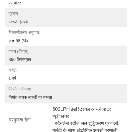
पंप मोटर
प्रकार:
आरओ झिल्ली
विलवणीकरण अनुपात:
> = 98 (%)
वजन (किग्रा):
350 किलोग्राम
गारंटी:
1 वर्ष
पैकेजिंग विवरण:
निर्यात मानक लकड़ी का मामला
500LPH इंडस्ट्रियल आरओ वाटर 
प्यूरीफायर
प्रमुखता देना:
, 
स्टेनलेस स्टील जल शुद्धिकरण प्रणाली
, 
गारंटी के साथ औद्योगिक आरओ प्रणाली