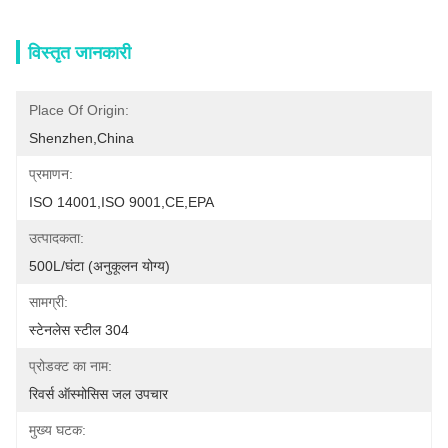
विस्तृत जानकारी
Place Of Origin:
Shenzhen,China
प्रमाणन:
ISO 14001,ISO 9001,CE,EPA
उत्पादकता:
500L/घंटा (अनुकूलन योग्य)
सामग्री:
स्टेनलेस स्टील 304
प्रोडक्ट का नाम:
रिवर्स ऑस्मोसिस जल उपचार
मुख्य घटक: