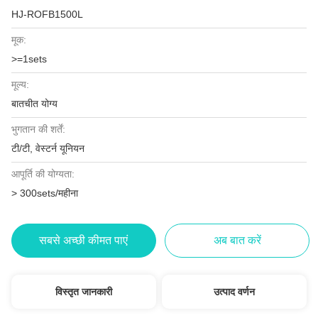
HJ-ROFB1500L
मूक:
>=1sets
मूल्य:
बातचीत योग्य
भुगतान की शर्तें:
टी/टी, वेस्टर्न यूनियन
आपूर्ति की योग्यता:
> 300sets/महीना
सबसे अच्छी कीमत पाएं
अब बात करें
विस्तृत जानकारी
उत्पाद वर्णन