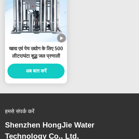
खाद्य एवं पेय उद्योग के लिए 500
लीटर/घंटा शुद्ध जल प्रणाली
अब बात करें
हमसे संपर्क करें
Shenzhen HongJie Water
Technology Co., Ltd.