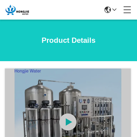
Product Details