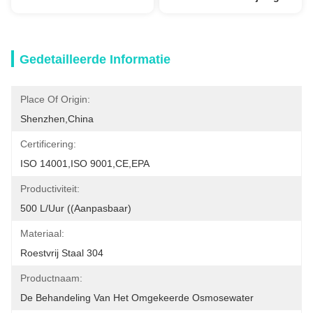
Gedetailleerde Informatie
Place Of Origin:
Shenzhen,China
Certificering:
ISO 14001,ISO 9001,CE,EPA
Productiviteit:
500 L/uur ((aanpasbaar)
Materiaal:
Roestvrij Staal 304
Productnaam:
De Behandeling Van Het Omgekeerde Osmosewater