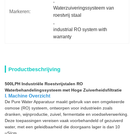
, 
Waterzuiveringssysteem van 
Markeren:
roestvrij staal
, 
industrial RO system with 
warranty
Productbeschrijving
500LPH Industriële Roestvrijstalen RO
Waterbehandelingssysteem met Hoge Zuiverheidsfiltratie
I. Machine
Overzicht
De Pure Water Apparatuur maakt gebruik van een omgekeerde
osmose (RO) systeem, ontworpen voor industrieën zoals
dranken, wijnproductie, zuivel, fermentatie en voedselverwerking.
Deze toepassingen vereisen vaak voorbehandeld of gezuiverd
water, met een geleidbaarheid die doorgaans lager is dan 10
µS/cm.