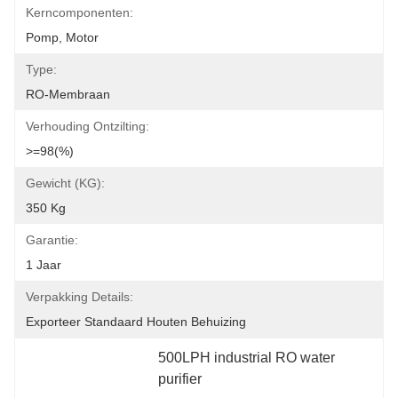
Kerncomponenten:
Pomp, Motor
Type:
RO-Membraan
Verhouding Ontzilting:
>=98(%)
Gewicht (KG):
350 Kg
Garantie:
1 Jaar
Verpakking Details:
Exporteer Standaard Houten Behuizing
500LPH industrial RO water 
purifier