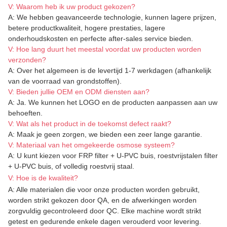
V: Waarom heb ik uw product gekozen?
A: We hebben geavanceerde technologie, kunnen lagere prijzen,
betere productkwaliteit, hogere prestaties, lagere
onderhoudskosten en perfecte after-sales service bieden.
V: Hoe lang duurt het meestal voordat uw producten worden
verzonden?
A
:
Over het algemeen is de levertijd 1-7 werkdagen (afhankelijk
van de voorraad van grondstoffen).
V: Bieden jullie OEM en ODM diensten aan?
A: Ja. We kunnen het LOGO en de producten aanpassen aan uw
behoeften.
V: Wat als het product in de toekomst defect raakt?
A: Maak je geen zorgen, we bieden een zeer lange garantie.
V: Materiaal van het omgekeerde osmose systeem?
A: U kunt kiezen voor FRP filter + U-PVC buis, roestvrijstalen filter
+ U-PVC buis, of volledig roestvrij staal.
V: Hoe is de kwaliteit?
A: Alle materialen die voor onze producten worden gebruikt,
worden strikt gekozen door QA, en de afwerkingen worden
zorgvuldig gecontroleerd door QC. Elke machine wordt strikt
getest en gedurende enkele dagen verouderd voor levering.