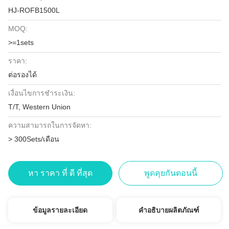
HJ-ROFB1500L
MOQ:
>=1sets
ราคา:
ต่อรองได้
เงื่อนไขการชำระเงิน:
T/T, Western Union
ความสามารถในการจัดหา:
> 300Sets/เดือน
หา ราคา ที่ ดี ที่สุด
พูดคุยกันตอนนี้
ข้อมูลรายละเอียด
คำอธิบายผลิตภัณฑ์