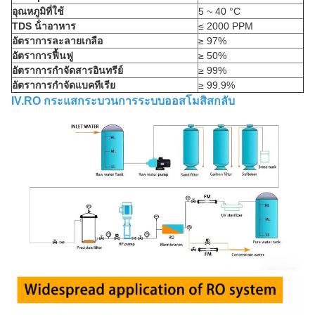
อุณหภูมิที่ใช้
5 ~ 40 °C
TDS น้ําอาหาร
≤ 2000 PPM
อัตราการละลายเกลือ
≥ 97%
อัตราการฟื้นฟู
≥ 50%
อัตราการกําจัดสารอินทรีย์
≥ 99%
อัตราการกําจัดแบคทีเรีย
≥ 99.9%
IV.RO กระแสกระบวนการระบบออสโมสิสกลับ