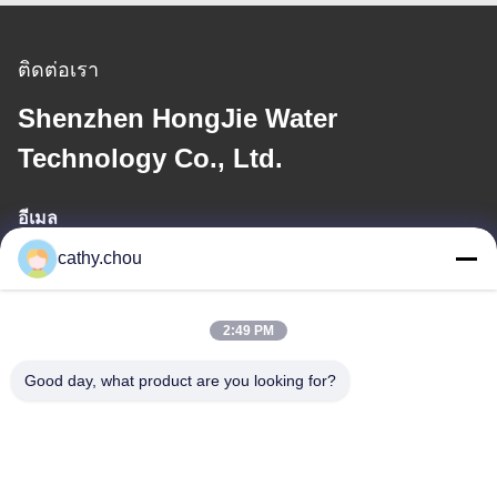
ติดต่อเรา
Shenzhen HongJie Water
Technology Co., Ltd.
อีเมล
cathy.chou
cathy@szhjwater.com
2:49 PM
ที่อยู่ของเรา
Good day, what product are you looking for?
ที่อยู่
ห้อง 1105 อาคาร 3 สวนอุตสาหกรรมซินเชียงกรีนวัลลี่ ชุมชนซิน
เชียงกรีนวัลลี่ ซอยลอนกาง เขตลอนกาง เชียงใหม่ จีน
โทรศัพท์