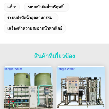
แท็ก:
ระบบบำบัดน้ำบริสุทธิ์
ระบบบําบัดน้ําอุตสาหกรรม
เครื่องทําความสะอาดน้ําพาณิชย์
สินค้าที่เกี่ยวข้อง