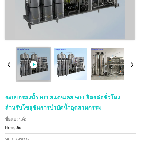
ระบบกรองน้ำ RO สแตนเลส 500 ลิตรต่อชั่วโมง
สำหรับโซลูชันการบำบัดน้ำอุตสาหกรรม
ชื่อแบรนด์:
HongJie
หมายเลขรุ่น: