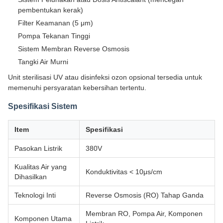
pembentukan kerak)
Filter Keamanan (5 μm)
Pompa Tekanan Tinggi
Sistem Membran Reverse Osmosis
Tangki Air Murni
Unit sterilisasi UV atau disinfeksi ozon opsional tersedia untuk
memenuhi persyaratan kebersihan tertentu.
Spesifikasi Sistem
Item
Spesifikasi
Pasokan Listrik
380V
Kualitas Air yang
Konduktivitas < 10μs/cm
Dihasilkan
Teknologi Inti
Reverse Osmosis (RO) Tahap Ganda
Membran RO, Pompa Air, Komponen
Komponen Utama