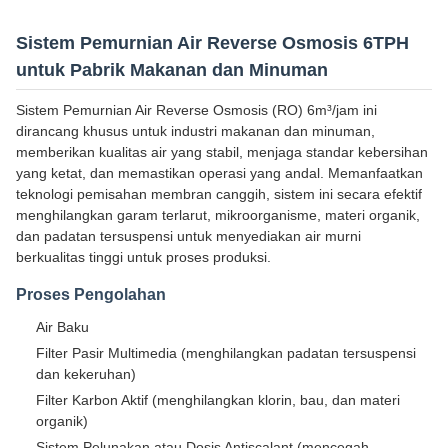
Sistem Pemurnian Air Reverse Osmosis 6TPH
untuk Pabrik Makanan dan Minuman
Sistem Pemurnian Air Reverse Osmosis (RO) 6m³/jam ini
dirancang khusus untuk industri makanan dan minuman,
memberikan kualitas air yang stabil, menjaga standar kebersihan
yang ketat, dan memastikan operasi yang andal. Memanfaatkan
teknologi pemisahan membran canggih, sistem ini secara efektif
menghilangkan garam terlarut, mikroorganisme, materi organik,
dan padatan tersuspensi untuk menyediakan air murni
berkualitas tinggi untuk proses produksi.
Proses Pengolahan
Air Baku
Filter Pasir Multimedia (menghilangkan padatan tersuspensi
dan kekeruhan)
Filter Karbon Aktif (menghilangkan klorin, bau, dan materi
organik)
Sistem Pelunakan atau Dosis Antiscalant (mencegah