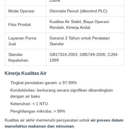
Listrik
Mode Operasi
Otomatis Penuh (dikontrol PLC)
Kualitas Air Stabil, Biaya Operasi
Fitur Produk
Rendah, Kinerja Andal
Layanan Purna
Garansi 2 Tahun untuk Peralatan
Jual
Standar
Standar
GB17324-2003, GB5749-2006, CJ94-
Kepatuhan
1999
Kinerja Kualitas Air
Tingkat penolakan garam: ≥ 97-99%
Konduktivitas: berkurang secara signifikan dibandingkan
dengan air baku
Kekeruhan: < 1 NTU
Penghilangan mikroba: > 99%
Kualitas air akhir memenuhi persyaratan untuk
air proses dalam
manufaktur makanan dan minuman
.