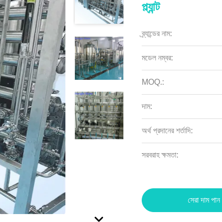
প্ল্যান্ট
ব্র্যান্ডের নাম:
মডেল নম্বর:
MOQ.:
দাম:
অর্থ প্রদানের শর্তাদি:
সরবরাহ ক্ষমতা:
সেরা দাম পান