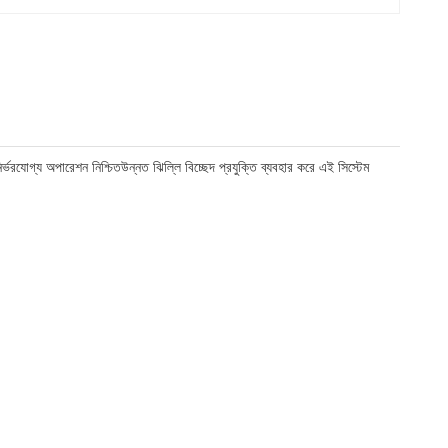
্ভরযোগ্য অপারেশন নিশ্চিতউন্নত ঝিল্লি বিচ্ছেদ প্রযুক্তি ব্যবহার করে এই সিস্টেম