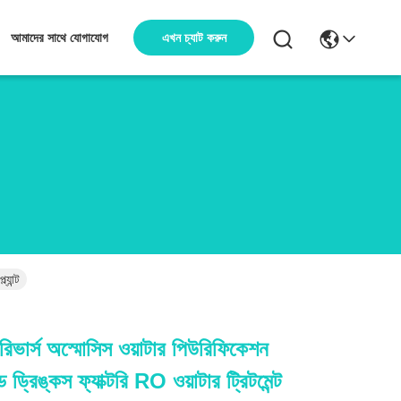
এখন চ্যাট করুন
আমাদের সাথে যোগাযোগ
যান্ট
ভার্স অস্মোসিস ওয়াটার পিউরিফিকেশন
ড ড্রিঙ্কস ফ্যাক্টরি RO ওয়াটার ট্রিটমেন্ট