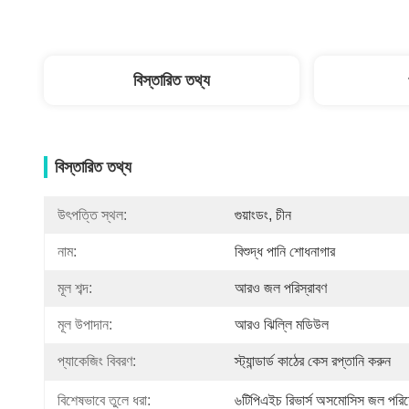
বিস্তারিত তথ্য
বিস্তারিত তথ্য
উৎপত্তি স্থল:
গুয়াংডং, চীন
নাম:
বিশুদ্ধ পানি শোধনাগার
মূল শব্দ:
আরও জল পরিস্রাবণ
মূল উপাদান:
আরও ঝিল্লি মডিউল
প্যাকেজিং বিবরণ:
স্ট্যান্ডার্ড কাঠের কেস রপ্তানি করুন
বিশেষভাবে তুলে ধরা:
৬টিপিএইচ রিভার্স অসমোসিস জল পরিশ