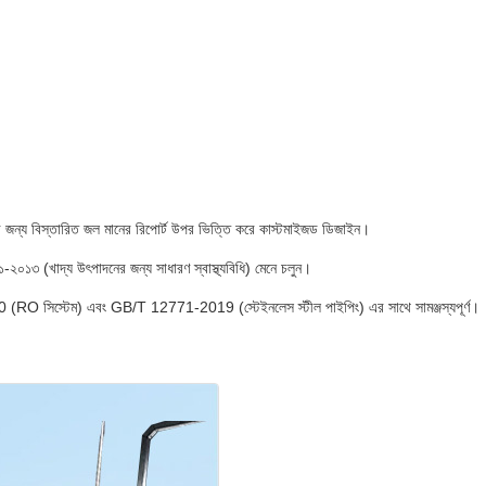
ত করার জন্য বিস্তারিত জল মানের রিপোর্ট উপর ভিত্তি করে কাস্টমাইজড ডিজাইন।
০১৩ (খাদ্য উৎপাদনের জন্য সাধারণ স্বাস্থ্যবিধি) মেনে চলুন।
RO সিস্টেম) এবং GB/T 12771-2019 (স্টেইনলেস স্টীল পাইপিং) এর সাথে সামঞ্জস্যপূর্ণ।