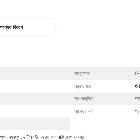
পণ্যের বিবরণ
সাক্ষ্যদান:
I
প্রবাহ হার:
6 
মূল প্রযুক্তি:
ডা
প্রক্রিয়াকরণ:
প্
োধন ব্যবস্থা
, 
৬টিপিএইচ আরও জল পরিস্রাবণ ব্যবস্থা