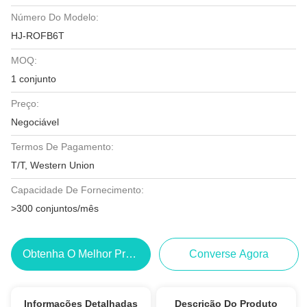
Número Do Modelo:
HJ-ROFB6T
MOQ:
1 conjunto
Preço:
Negociável
Termos De Pagamento:
T/T, Western Union
Capacidade De Fornecimento:
>300 conjuntos/mês
Obtenha O Melhor Preço
Converse Agora
Informações Detalhadas
Descrição Do Produto