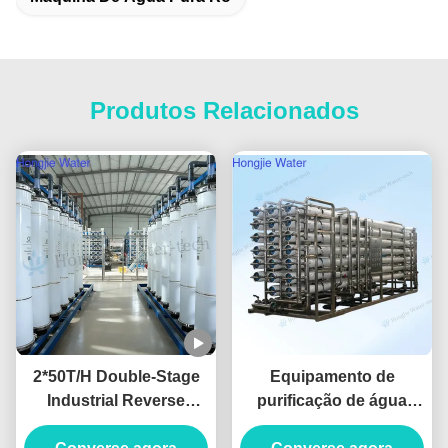
Produtos Relacionados
2*50T/H Double-Stage
Equipamento de
Industrial Reverse
purificação de água
Osmosis Water System
industrial RO de grande