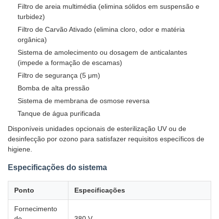
Filtro de areia multimédia (elimina sólidos em suspensão e
turbidez)
Filtro de Carvão Ativado (elimina cloro, odor e matéria
orgânica)
Sistema de amolecimento ou dosagem de anticalantes
(impede a formação de escamas)
Filtro de segurança (5 μm)
Bomba de alta pressão
Sistema de membrana de osmose reversa
Tanque de água purificada
Disponíveis unidades opcionais de esterilização UV ou de
desinfecção por ozono para satisfazer requisitos específicos de
higiene.
Especificações do sistema
Ponto
Especificações
Fornecimento
de
380 V