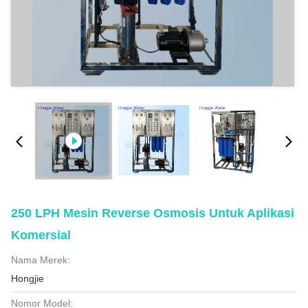
250 LPH Mesin Reverse Osmosis Untuk Aplikasi
Komersial
Nama Merek:
Hongjie
Nomor Model: