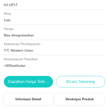
HJ-UP1T
Moq:
1set
Harga:
Bisa dinegosiasikan
Ketentuan Pembayaran:
T/T, Western Union
Kemampuan Pasokan:
>300set/bulan
Dapatkan Harga Terbaik
Bicara Sekarang
Informasi Detail
Deskripsi Produk