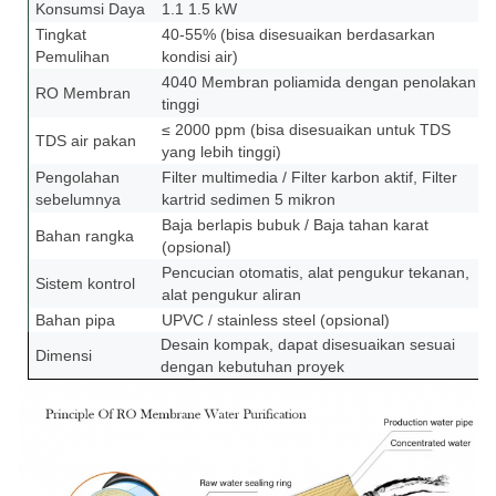
Konsumsi Daya
1.1 1.5 kW
Tingkat
40-55% (bisa disesuaikan berdasarkan
Pemulihan
kondisi air)
4040 Membran poliamida dengan penolakan
RO Membran
tinggi
≤ 2000 ppm (bisa disesuaikan untuk TDS
TDS air pakan
yang lebih tinggi)
Pengolahan
Filter multimedia / Filter karbon aktif, Filter
sebelumnya
kartrid sedimen 5 mikron
Baja berlapis bubuk / Baja tahan karat
Bahan rangka
(opsional)
Pencucian otomatis, alat pengukur tekanan,
Sistem kontrol
alat pengukur aliran
Bahan pipa
UPVC / stainless steel (opsional)
Desain kompak, dapat disesuaikan sesuai
Dimensi
dengan kebutuhan proyek