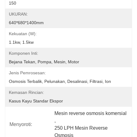
150
UKURAN:
640*680*1400mm
Kekuatan (w):
1.1kw, 1.5kw
Komponen Inti:
Bejana Tekan, Pompa, Mesin, Motor
Jenis Pemrosesan:
Osmosis Terbalik, Pelunakan, Desalinasi, Filtrasi, Ion
Kemasan Rincian:
Kasus Kayu Standar Ekspor
Mesin reverse osmosis komersial
, 
Menyoroti:
250 LPH Mesin Reverse 
Osmosis