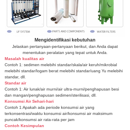
Mengidentifikasi kebutuhan
Jelaskan pertanyaan-pertanyaan berikut, dan Anda dapat
menentukan peralatan yang tepat untuk Anda.
Masalah kualitas air
Contoh 1: sedimen melebihi standar/skala/air keruh/mikrobial
melebihi standar/logam berat melebihi standar/uang Yu melebihi
standar, dll.
Standar air
Contoh 1: Air lunak/air murni/air ultra-murni/penghapusan besi
dan mangan/penghapusan sedimen/sterilisasi, dll.
Konsumsi Air Sehari-hari
Contoh 1:Apakah ada periode konsumsi air yang
terkonsentrasi/waktu konsumsi air/konsumsi air maksimum
puncak/konsumsi air rata-rata per jam
Contoh Kesimpulan