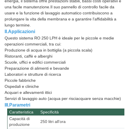
energia, il sistema offre prestazioni stabili, bassi costi operativi e
una facile manutenzione.Il suo pannello di controllo facile da
usare e la funzione di lavaggio automatico contribuiscono a
prolungare la vita della membrana e a garantire l'affidabilità a
lungo termine.
II.Applicazioni
Questo sistema RO 250 LPH è ideale per le piccole e medie
operazioni commerciali, tra cui:
Produzione di acqua in bottiglia (a piccola scala)
Ristoranti, caffè e alberghi
Scuole, uffici e edifici commerciali
Preparazione di alimenti e bevande
Laboratori e strutture di ricerca
Piccole fabbriche
Ospedali e cliniche
Acquari e allevamenti ittici
Servizi di lavaggio auto (acqua per risciacquare senza macchie)
III.Parametri
Caratteristica
Specificità
Capacità di
250 litri all'ora
produzione