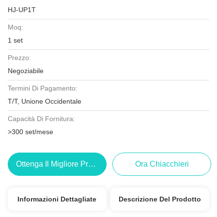
HJ-UP1T
Moq:
1 set
Prezzo:
Negoziabile
Termini Di Pagamento:
T/T, Unione Occidentale
Capacità Di Fornitura:
>300 set/mese
Ottenga Il Migliore Prezzo
Ora Chiacchieri
Informazioni Dettagliate
Descrizione Del Prodotto