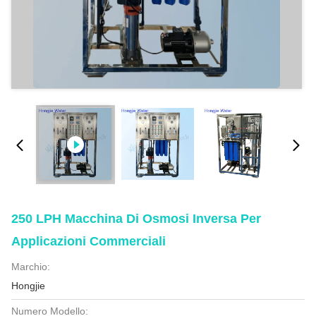
250 LPH Macchina Di Osmosi Inversa Per
Applicazioni Commerciali
Marchio:
Hongjie
Numero Modello: