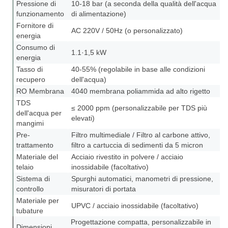
Pressione di
10-18 bar (a seconda della qualità dell'acqua
funzionamento
di alimentazione)
Fornitore di
AC 220V / 50Hz (o personalizzato)
energia
Consumo di
1.1·1,5 kW
energia
Tasso di
40-55% (regolabile in base alle condizioni
recupero
dell'acqua)
RO Membrana
4040 membrana poliammida ad alto rigetto
TDS
≤ 2000 ppm (personalizzabile per TDS più
dell'acqua per
elevati)
mangimi
Pre-
Filtro multimediale / Filtro al carbone attivo,
trattamento
filtro a cartuccia di sedimenti da 5 micron
Materiale del
Acciaio rivestito in polvere / acciaio
telaio
inossidabile (facoltativo)
Sistema di
Spurghi automatici, manometri di pressione,
controllo
misuratori di portata
Materiale per
UPVC / acciaio inossidabile (facoltativo)
tubature
Progettazione compatta, personalizzabile in
Dimensioni