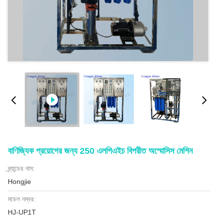
বাণিজ্যিক প্রয়োগের জন্য 250 এলপিএইচ বিপরীত অস্মোসিস মেশিন
ব্র্যান্ডের নাম:
Hongjie
মডেল নম্বর:
HJ-UP1T