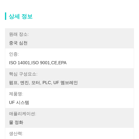
상세 정보
원래 장소:
중국 심천
인증:
ISO 14001,ISO 9001,CE,EPA
핵심 구성요소:
펌프, 엔진, 모터, PLC, UF 멤브레인
제품명:
UF 시스템
애플리케이션:
물 정화
생산력: