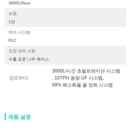
3000L/Hour
보증:
1년
제어 시스템:
PLC
포장 세부 사항:
수출 표준 나무 케이스
3000L/시간 초필트레이션 시스템
강조하다:
, 
10TPH 용량 UF 시스템
, 
99% 해소화율 물 정화 시스템
제품 설명