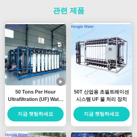
관련 제품
50 Tons Per Hour
50T 산업용 초필트레이션
Ultrafiltration (UF) Water
시스템 UF 물 처리 장치
Treatment System For
Pretreatment System
지금 챗팅하세요
지금 챗팅하세요