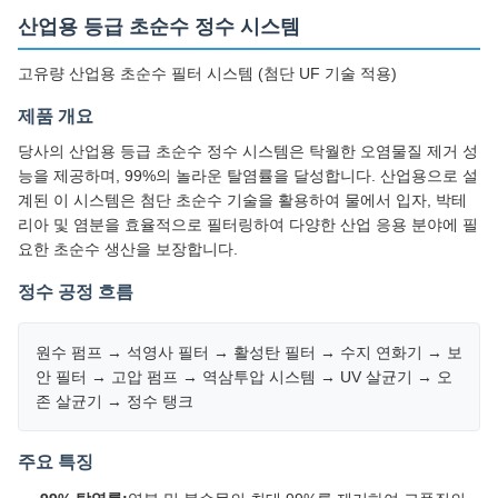
산업용 등급 초순수 정수 시스템
고유량 산업용 초순수 필터 시스템 (첨단 UF 기술 적용)
제품 개요
당사의 산업용 등급 초순수 정수 시스템은 탁월한 오염물질 제거 성
능을 제공하며, 99%의 놀라운 탈염률을 달성합니다. 산업용으로 설
계된 이 시스템은 첨단 초순수 기술을 활용하여 물에서 입자, 박테
리아 및 염분을 효율적으로 필터링하여 다양한 산업 응용 분야에 필
요한 초순수 생산을 보장합니다.
정수 공정 흐름
원수 펌프 → 석영사 필터 → 활성탄 필터 → 수지 연화기 → 보
안 필터 → 고압 펌프 → 역삼투압 시스템 → UV 살균기 → 오
존 살균기 → 정수 탱크
주요 특징