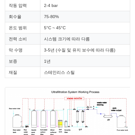
작동 압력
2-4 bar
회수율
75-80%
온도 범위
5°C ~ 45°C
전력 소비
시스템 크기에 따라 다름
막 수명
3-5년 (수질 및 유지 보수에 따라 다름)
보증
1년
재질
스테인리스 스틸