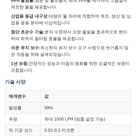
99% 탈염률:
염분 및 불순물의 최대 99%를 제거하여 고품질의
깨끗한 물을 제공합니다.
산업용 등급 내구성:
대량의 물 처리에 적합하며 제조, 생산 및 상
업용 응용 분야에 이상적입니다.
첨단 초순수 기술:
분자 수준에서 오염 물질을 효과적으로 분리
하여 최적의 필터링 효율을 제공합니다.
쉬운 유지 보수:
최소한의 유지 보수 요구 사항으로 번거롭지 않
은 작동을 위해 설계되었습니다.
1년 보증:
안정적인 성능과 마음의 평화를 위한 포괄적인 보증이
포함됩니다.
기술 사양
매개변수
값
탈염률
99%
유량
최대 1000 LPH (맞춤 설정 가능)
막 기공 크기
0.01-0.1 미크론