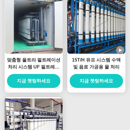
맞춤형 울트라 필트레이션
15T/H 유프 시스템 수액
처리 시스템 UF 필트레이
및 음료 가공용 물 처리
션 시스템 0.25T/H-
지금 챗팅하세요
1000T/H
지금 챗팅하세요