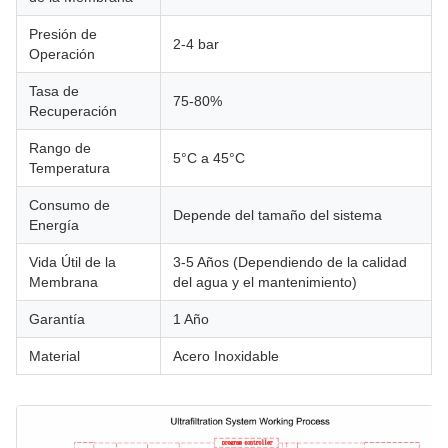
Presión de
2-4 bar
Operación
Tasa de
75-80%
Recuperación
Rango de
5°C a 45°C
Temperatura
Consumo de
Depende del tamaño del sistema
Energía
Vida Útil de la
3-5 Años (Dependiendo de la calidad
Membrana
del agua y el mantenimiento)
Garantía
1 Año
Material
Acero Inoxidable