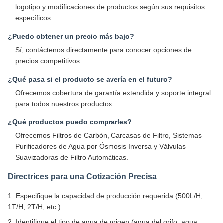
logotipo y modificaciones de productos según sus requisitos
específicos.
¿Puedo obtener un precio más bajo?
Sí, contáctenos directamente para conocer opciones de
precios competitivos.
¿Qué pasa si el producto se avería en el futuro?
Ofrecemos cobertura de garantía extendida y soporte integral
para todos nuestros productos.
¿Qué productos puedo comprarles?
Ofrecemos Filtros de Carbón, Carcasas de Filtro, Sistemas
Purificadores de Agua por Ósmosis Inversa y Válvulas
Suavizadoras de Filtro Automáticas.
Directrices para una Cotización Precisa
1. Especifique la capacidad de producción requerida (500L/H,
1T/H, 2T/H, etc.)
2. Identifique el tipo de agua de origen (agua del grifo, agua