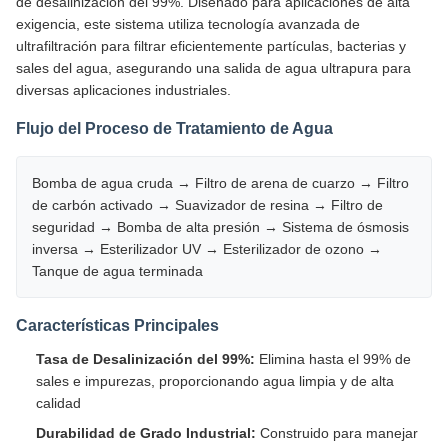
de desalinización del 99%. Diseñado para aplicaciones de alta
exigencia, este sistema utiliza tecnología avanzada de
ultrafiltración para filtrar eficientemente partículas, bacterias y
sales del agua, asegurando una salida de agua ultrapura para
diversas aplicaciones industriales.
Flujo del Proceso de Tratamiento de Agua
Bomba de agua cruda → Filtro de arena de cuarzo → Filtro
de carbón activado → Suavizador de resina → Filtro de
seguridad → Bomba de alta presión → Sistema de ósmosis
inversa → Esterilizador UV → Esterilizador de ozono →
Tanque de agua terminada
Características Principales
Tasa de Desalinización del 99%:
Elimina hasta el 99% de
sales e impurezas, proporcionando agua limpia y de alta
calidad
Durabilidad de Grado Industrial:
Construido para manejar