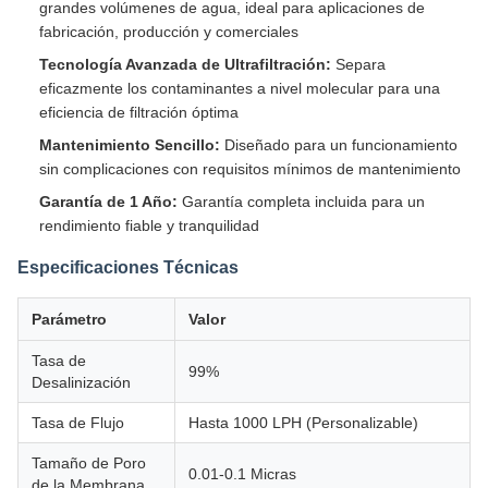
grandes volúmenes de agua, ideal para aplicaciones de
fabricación, producción y comerciales
Tecnología Avanzada de Ultrafiltración:
Separa
eficazmente los contaminantes a nivel molecular para una
eficiencia de filtración óptima
Mantenimiento Sencillo:
Diseñado para un funcionamiento
sin complicaciones con requisitos mínimos de mantenimiento
Garantía de 1 Año:
Garantía completa incluida para un
rendimiento fiable y tranquilidad
Especificaciones Técnicas
Parámetro
Valor
Tasa de
99%
Desalinización
Tasa de Flujo
Hasta 1000 LPH (Personalizable)
Tamaño de Poro
0.01-0.1 Micras
de la Membrana