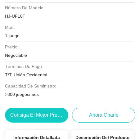
Número De Modelo:
HJ-UF10T
Moq:
1 juego
Precio:
Negociable
Términos De Pago:
T/T, Unión Occidental
Capacidad De Suministro:
>300 juegos/mes
Consiga El Mejor Precio
Ahora Charle
Información Detallada
Descripción Del Producto