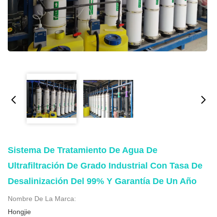
Sistema De Tratamiento De Agua De
Ultrafiltración De Grado Industrial Con Tasa De
Desalinización Del 99% Y Garantía De Un Año
Nombre De La Marca:
Hongjie