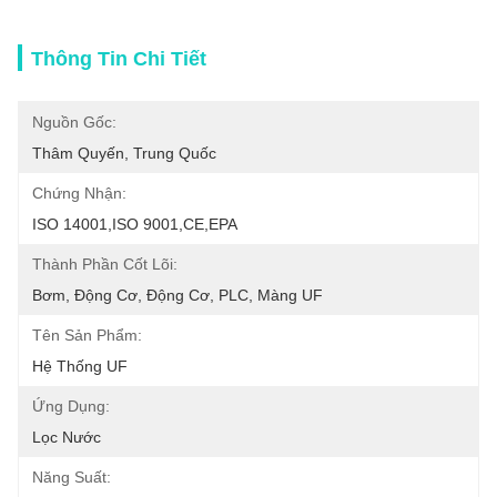
Thông Tin Chi Tiết
Nguồn Gốc:
Thâm Quyến, Trung Quốc
Chứng Nhận:
ISO 14001,ISO 9001,CE,EPA
Thành Phần Cốt Lõi:
Bơm, Động Cơ, Động Cơ, PLC, Màng UF
Tên Sản Phẩm:
Hệ Thống UF
Ứng Dụng:
Lọc Nước
Năng Suất: