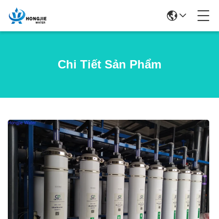
Chi Tiết Sản Phẩm