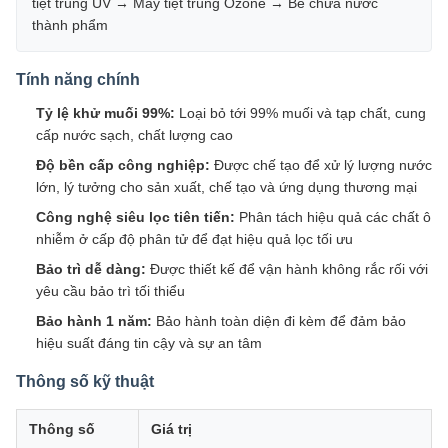
tiệt trùng UV → Máy tiệt trùng Ozone → Bể chứa nước
thành phẩm
Tính năng chính
Tỷ lệ khử muối 99%:
Loại bỏ tới 99% muối và tạp chất, cung
cấp nước sạch, chất lượng cao
Độ bền cấp công nghiệp:
Được chế tạo để xử lý lượng nước
lớn, lý tưởng cho sản xuất, chế tạo và ứng dụng thương mại
Công nghệ siêu lọc tiên tiến:
Phân tách hiệu quả các chất ô
nhiễm ở cấp độ phân tử để đạt hiệu quả lọc tối ưu
Bảo trì dễ dàng:
Được thiết kế để vận hành không rắc rối với
yêu cầu bảo trì tối thiểu
Bảo hành 1 năm:
Bảo hành toàn diện đi kèm để đảm bảo
hiệu suất đáng tin cậy và sự an tâm
Thông số kỹ thuật
Thông số
Giá trị