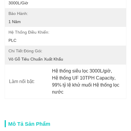
3000L/giờ
Bảo Hành:
1 Năm
Hệ Thống Điều Khiển:
PLC
Chi Tiết Đóng Gói:
Vỏ Gỗ Tiêu Chuẩn Xuất Khẩu
Hệ thống siêu lọc 3000L/giờ
, 
Hệ thống UF 10TPH Capacity
, 
Làm nổi bật:
99% tỷ lệ khử muối Hệ thống lọc 
nước
Mô Tả Sản Phẩm