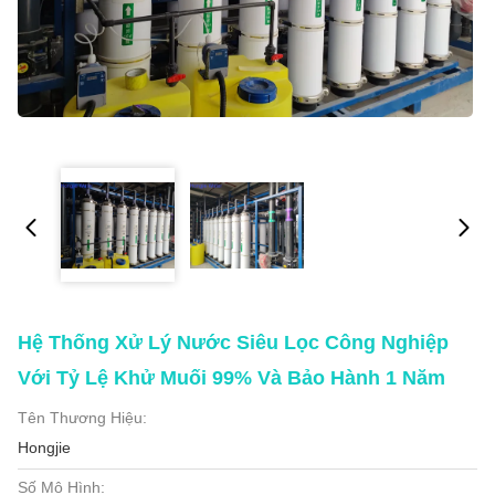
Hệ Thống Xử Lý Nước Siêu Lọc Công Nghiệp
Với Tỷ Lệ Khử Muối 99% Và Bảo Hành 1 Năm
Tên Thương Hiệu:
Hongjie
Số Mô Hình: