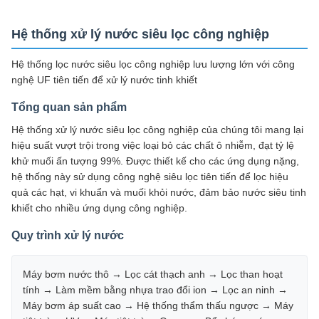
Hệ thống xử lý nước siêu lọc công nghiệp
Hệ thống lọc nước siêu lọc công nghiệp lưu lượng lớn với công
nghệ UF tiên tiến để xử lý nước tinh khiết
Tổng quan sản phẩm
Hệ thống xử lý nước siêu lọc công nghiệp của chúng tôi mang lại
hiệu suất vượt trội trong việc loại bỏ các chất ô nhiễm, đạt tỷ lệ
khử muối ấn tượng 99%. Được thiết kế cho các ứng dụng nặng,
hệ thống này sử dụng công nghệ siêu lọc tiên tiến để lọc hiệu
quả các hạt, vi khuẩn và muối khỏi nước, đảm bảo nước siêu tinh
khiết cho nhiều ứng dụng công nghiệp.
Quy trình xử lý nước
Máy bơm nước thô → Lọc cát thạch anh → Lọc than hoạt
tính → Làm mềm bằng nhựa trao đổi ion → Lọc an ninh →
Máy bơm áp suất cao → Hệ thống thẩm thấu ngược → Máy