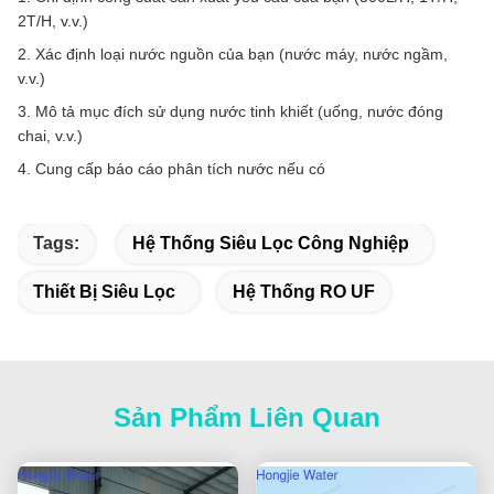
2T/H, v.v.)
2. Xác định loại nước nguồn của bạn (nước máy, nước ngầm,
v.v.)
3. Mô tả mục đích sử dụng nước tinh khiết (uống, nước đóng
chai, v.v.)
4. Cung cấp báo cáo phân tích nước nếu có
Tags:
Hệ Thống Siêu Lọc Công Nghiệp
Thiết Bị Siêu Lọc
Hệ Thống RO UF
Sản Phẩm Liên Quan