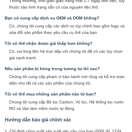
Thông thường, thời gian giao hàng mất 1-7 ngày làm việc, tùy
thuộc vào tình trạng sẵn có của nguyên liệu thô.
Bạn có cung cấp dịch vụ OEM và ODM không?
Có, chúng tôi cung cấp các dịch vụ tùy chỉnh bao gồm logo và
sửa đổi sản phẩm theo yêu cầu cụ thể của bạn.
Tôi có thể nhận được giá thấp hơn không?
Có, vui lòng liên hệ trực tiếp với chúng tôi để có các tùy chọn
giá cạnh tranh.
Nếu sản phẩm bị hỏng trong tương lai thì sao?
Chúng tôi cung cấp phạm vi bảo hành mở rộng và hỗ trợ toàn
diện cho tất cả các sản phẩm của chúng tôi.
Tôi có thể mua những sản phẩm nào từ bạn?
Chúng tôi cung cấp Bộ lọc Carbon, Vỏ lọc, Hệ thống lọc nước
RO và Van làm mềm nước tự động.
Hướng dẫn báo giá chính xác
1. Chỉ định công suất sản xuất yêu cầu của bạn (500L/H, 1T/H,