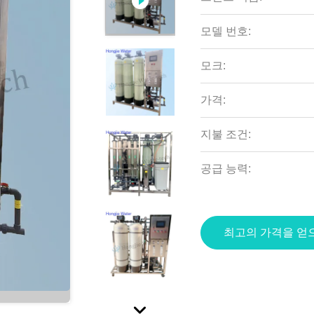
모델 번호:
모크:
가격:
지불 조건:
공급 능력:
최고의 가격을 얻