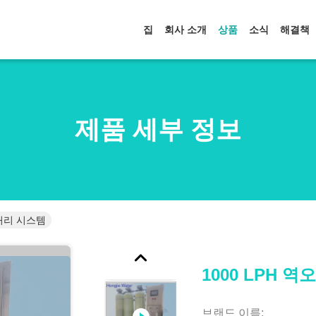
집
회사 소개
상품
소식
해결책
제품 세부 정보
 처리 시스템
1000 LPH 
브랜드 이름: