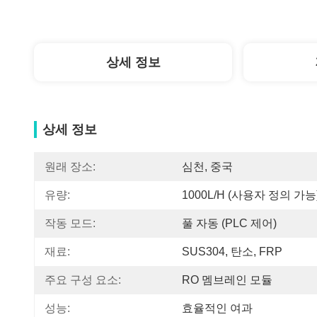
상세 정보
상세 정보
원래 장소:
심천, 중국
유량:
1000L/H (사용자 정의 가능
작동 모드:
풀 자동 (PLC 제어)
재료:
SUS304, 탄소, FRP
주요 구성 요소:
RO 멤브레인 모듈
성능:
효율적인 여과