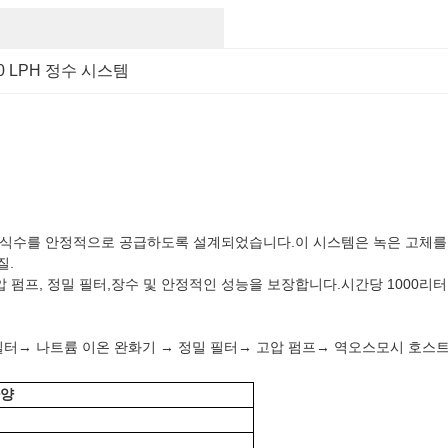
00 LPH 정수 시스템
는 식수를 안정적으로 공급하도록 설계되었습니다.이 시스템은 녹은 고체를 
질.
펌프, 정밀 필터,장수 및 안정적인 성능을 보장합니다.시간당 1000리터 
필터→ 나트륨 이온 완화기 → 정밀 필터→ 고압 펌프→ 역오스모시 호스트
양