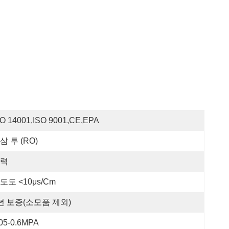
SO 14001,ISO 9001,CE,EPA
삼 투 (RO)
력
도도 <10μs/cm
년 보증(소모품 제외)
.05-0.6MPA