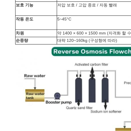
보호 기능
저압 보호 / 고압 종료 / 자동 빨래
작동 온도
5~45°C
차원
약 1400 × 600 × 1500 mm (자격화 할
순중량
대략 120~160kg (구성형에 따라)