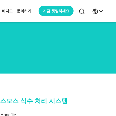
지금 챗팅하세요
비디오
문의하기
역오스모스 식수 처리 시스템
HongJie