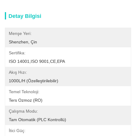
Detay Bilgisi
Menşe Yeri:
Shenzhen, Çin
Sertifika:
ISO 14001,ISO 9001,CE,EPA
Akış Hızı:
1000L/H (özelleştirilebilir)
Temel Teknoloji:
Ters Ozmoz (RO)
Çalışma Modu:
Tam Otomatik (PLC Kontrollü)
İtici Güç: