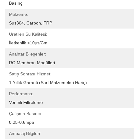
Basınç
Malzeme:
Sus304, Carbon, FRP
Üretilen Su Kalitesi:
İletkenlik <10μs/cm
Anahtar Bileşenler:
RO Membran Modülleri
Satış Sonrası Hizmet:
1 Yıllık Garanti (Sarf Malzemeleri Hariç)
Performans:
Verimli Filtreleme
Çalışma Basıncı:
0.05-0.6mpa
Ambalaj Bilgileri: