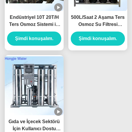
Endüstriyel 10T 20T/H
500L/Saat 2 Aşama Ters
Ters Osmoz Sistemi ile
Osmoz Su Filtresi
Dow Membranı İçin Saf
Makinesi RO İçme Su
Şimdi konuşalım.
Su Ekipmanı
Şimdi konuşalım.
Sistemi 380V
Gıda ve İçecek Sektörü
İçin Kullanıcı Dostu