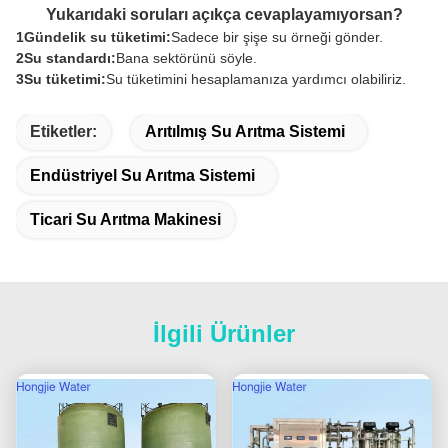
Yukarıdaki soruları açıkça cevaplayamıyorsan?
1Gündelik su tüketimi:
Sadece bir şişe su örneği gönder.
2Su standardı:
Bana sektörünü söyle.
3Su tüketimi:
Su tüketimini hesaplamanıza yardımcı olabiliriz.
Etiketler:
Arıtılmış Su Arıtma Sistemi
Endüstriyel Su Arıtma Sistemi
Ticari Su Arıtma Makinesi
İlgili Ürünler