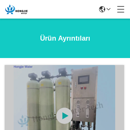
Ürün Ayrıntıları