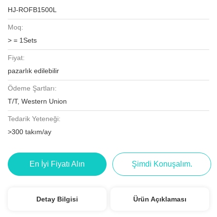
HJ-ROFB1500L
Moq:
> = 1Sets
Fiyat:
pazarlık edilebilir
Ödeme Şartları:
T/T, Western Union
Tedarik Yeteneği:
>300 takım/ay
En İyi Fiyatı Alın
Şimdi Konuşalım.
Detay Bilgisi
Ürün Açıklaması