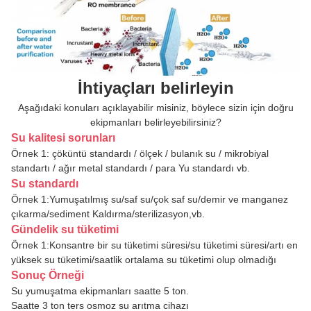
İhtiyaçları belirleyin
Aşağıdaki konuları açıklayabilir misiniz, böylece sizin için doğru
ekipmanları belirleyebilirsiniz?
Su kalitesi sorunları
Örnek 1: çöküntü standardı / ölçek / bulanık su / mikrobiyal
standartı / ağır metal standardı / para Yu standardı vb.
Su standardı
Örnek 1:Yumuşatılmış su/saf su/çok saf su/demir ve manganez
çıkarma/sediment
Kaldırma/sterilizasyon
,
vb.
Gündelik su tüketimi
Örnek 1:Konsantre bir su tüketimi süresi/su tüketimi süresi/artı en
yüksek su tüketimi/saatlik ortalama su tüketimi olup olmadığı
Sonuç Örneği
Su yumuşatma ekipmanları saatte 5 ton.
Saatte 3 ton ters osmoz su arıtma cihazı