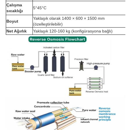
Çalışma
5°45°C
sıcaklığı
Yaklaşık olarak 1400 × 600 × 1500 mm
Boyut
(özelleştirilebilir)
Net Ağırlık
Yaklaşık 120-160 kg (konfigürasyona bağlı)