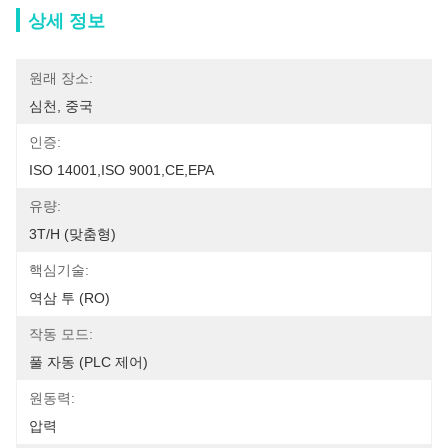
상세 정보
원래 장소:
심천, 중국
인증:
ISO 14001,ISO 9001,CE,EPA
유량:
3T/h (맞춤형)
핵심기술:
역삼 투 (RO)
작동 모드:
풀 자동 (PLC 제어)
원동력:
압력