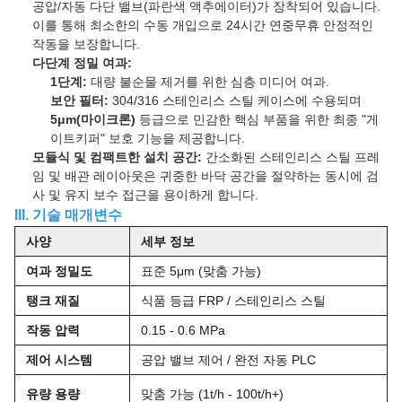
공압/자동 다단 밸브(파란색 액추에이터)가 장착되어 있습니다.
이를 통해 최소한의 수동 개입으로 24시간 연중무휴 안정적인
작동을 보장합니다.
다단계 정밀 여과:
1단계:
대량 불순물 제거를 위한 심층 미디어 여과.
보안 필터:
304/316 스테인리스 스틸 케이스에 수용되며
5μm(마이크론)
등급으로 민감한 핵심 부품을 위한 최종 "게
이트키퍼" 보호 기능을 제공합니다.
모듈식 및 컴팩트한 설치 공간:
간소화된 스테인리스 스틸 프레
임 및 배관 레이아웃은 귀중한 바닥 공간을 절약하는 동시에 검
사 및 유지 보수 접근을 용이하게 합니다.
III. 기술 매개변수
사양
세부 정보
여과 정밀도
표준 5μm (맞춤 가능)
탱크 재질
식품 등급 FRP / 스테인리스 스틸
작동 압력
0.15 - 0.6 MPa
제어 시스템
공압 밸브 제어 / 완전 자동 PLC
유량 용량
맞춤 가능 (1t/h - 100t/h+)