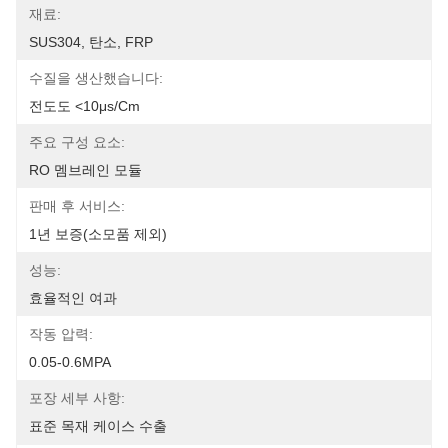
재료:
SUS304, 탄소, FRP
수질을 생산했습니다:
전도도 <10μs/cm
주요 구성 요소:
RO 멤브레인 모듈
판매 후 서비스:
1년 보증(소모품 제외)
성능:
효율적인 여과
작동 압력:
0.05-0.6MPA
포장 세부 사항:
표준 목재 케이스 수출