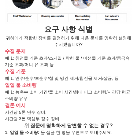
요구 사항 식별
귀하에게 적합한 장비를 결정하기 위해 다음 문제를 명확히 설명해
주시겠습니까?
수질 문제
예 1: 침전물 기준 초과/스케일 / 탁한 물 / 미생물 기준 초과/중금속
기준 초과/머니 유 초과 등
수질 기준
예 1: 연수/순수/초순수/철 및 망간 제거/침전물
제거/살균
,
등
일일 물 소비량
예 1: 농축수 소비 기간/물 소비 시간/최대 피크 소비량/시간당 평균
소비량 유무
결론 예시
시간당 5톤 연수 장비.
시간당 3톤 역삼투 정수 장비
위 질문에 명확하게 답변할 수 없는 경우?
1. 일일 물 소비량:
물 샘플 한 병을 우편으로 보내주세요.