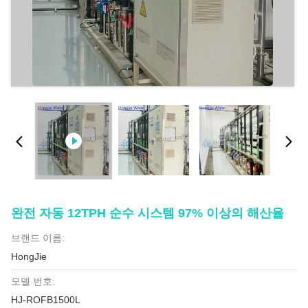
완전 자동 12TPH 순수 시스템 97% 이상의 해산율
브랜드 이름:
HongJie
모델 번호:
HJ-ROFB1500L