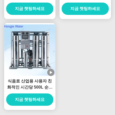
및 Dow 멤브레인 포함
식수 시스템 380V
지금 챗팅하세요
지금 챗팅하세요
식음료 산업용 사용자 친
화적인 시간당 500L 순수
정수 시스템
지금 챗팅하세요