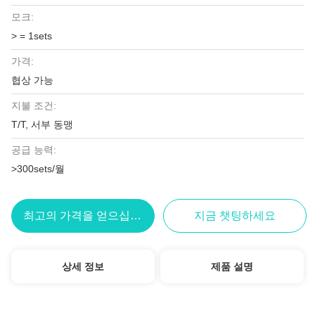
모크:
> = 1sets
가격:
협상 가능
지불 조건:
T/T, 서부 동맹
공급 능력:
>300sets/월
최고의 가격을 얻으십시오
지금 챗팅하세요
상세 정보
제품 설명