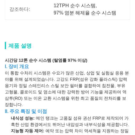
12TPH 순수 시스템
, 
강조하다:
97% 염분 해제율 순수 시스템
제품 설명
시간당 12톤 순수 시스템 (탈염률 97% 이상)
I. 장비 개요
이 통합 수처리 시스템은 수요가 많은 산업, 상업 및 실험실 응용 분
야를 위해 설계되었습니다. 고강도 FRP(섬유 강화 플라스틱) 압력
용기와 정밀 스테인리스 스틸 보안 필터를 결합하여 침전물, 부유
고형물, 콜로이드 및 염소에 대한 강력한 방어 기능을 제공하여 역
삼투(RO) 또는 이온 교환 시스템을 위한 최고 품질의 전처리를 보
장합니다.
II. 주요 특징 및 이점
내식성 성능:
메인 탱크는 고품질 섬유 권선 FRP로 제작되어 가
혹한 산업 환경에서도 뛰어난 내압성과 내부식성을 제공합니다.
지능형 자동 제어:
예약 또는 압력 차이 역세척을 지원하는 정밀