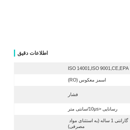
اطلاعات دقیق
ISO 14001,ISO 9001,CE,EPA
اسمز معکوس (RO)
فشار
رسانایی <10μs/سانتی متر
گارانتی 1 ساله (به استثنای مواد 
مصرفی)