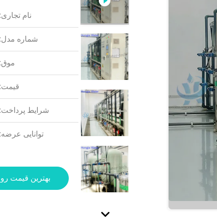
نام تجاری:
شماره مدل:
موق:
قیمت:
شرایط پرداخت:
توانایی عرضه:
بهترین قیمت رو 