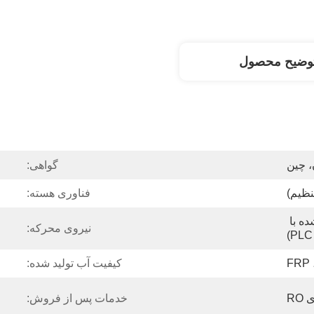
وضیح محصول
 چین
گواهی:
فناوری هسته:
اتوماتیک کامل (کنترل شده با 
نیروی محرکه:
PLC)
کیفیت آب تولید شده:
RO
خدمات پس از فروش: