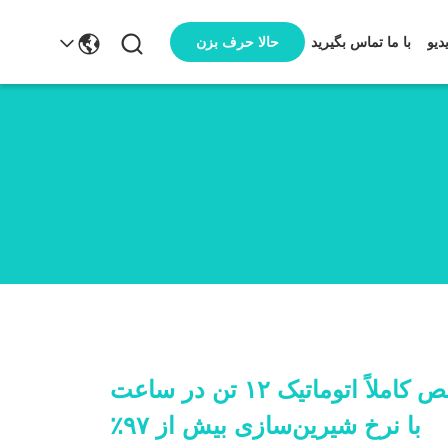
حالا حرف بزن
دیو
با ما تماس بگیرید
سیستم آب خالص کاملاً اتوماتیک ۱۲ تن در ساعت
با نرخ شیرین‌سازی بیش از ۹۷٪