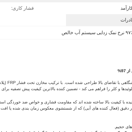
ارآمد
فشار کاری:
ادرات
خ نمک زدایی سیستم آب خالص
این سیستم تص
را فراهم می کند - تضمین کننده بالاترین کیفیت پیش تصفیه برای سیستم های اسمز معکوس 
ای حجیم.