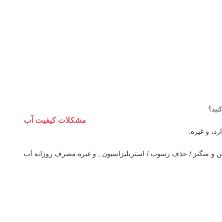
نید؟
مشکلات کیفیت آب
,
و غیره.
مصرف روزانه آب