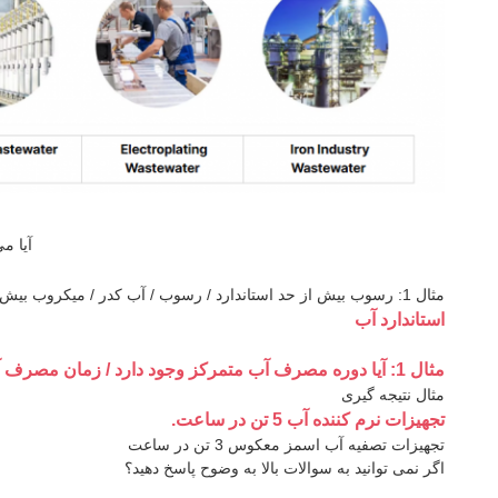
آیا م
مثال 1: رسوب بیش از حد استاندارد / رسوب / آب کدر / میکروب بیش از حد استاندارد / فلزات سنگین بیش از حد استاندارد / مانیو بیش از حد استاندارد، و غیره.
استاندارد آب
مثال 1: آیا دوره مصرف آب متمرکز وجود دارد / زمان مصرف آب / حداکثر مصرف آب در اوج / میانگین مصرف آب ساعتی
مثال نتیجه گیری
تجهیزات نرم کننده آب 5 تن در ساعت.
تجهیزات تصفیه آب اسمز معکوس 3 تن در ساعت
اگر نمی توانید به سوالات بالا به وضوح پاسخ دهید؟