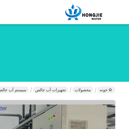
خونه
محصولات
تجهیزات آب خالص
سیستم آب خالص کاملاً اتوماتیک ۱۲ تن 